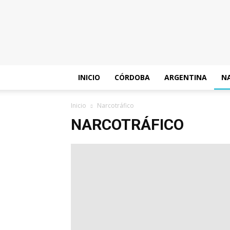
Policiales
Córdoba
INICIO
CÓRDOBA
ARGENTINA
N
Inicio
Narcotráfico
NARCOTRÁFICO