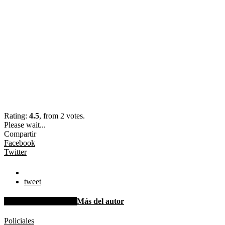
Rating:
4.5
, from 2 votes.
Please wait...
Compartir
Facebook
Twitter
tweet
Artículo relacionados
Más del autor
Policiales