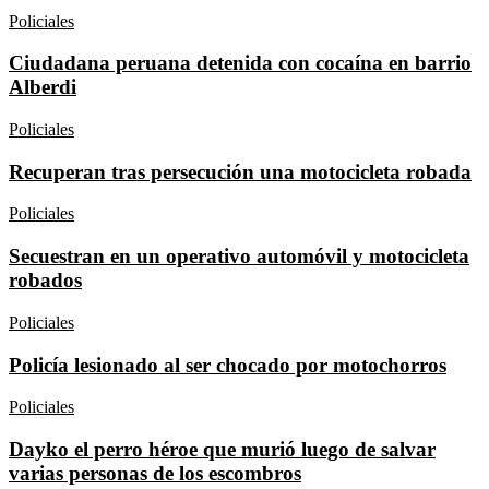
Policiales
Ciudadana peruana detenida con cocaína en barrio
Alberdi
Policiales
Recuperan tras persecución una motocicleta robada
Policiales
Secuestran en un operativo automóvil y motocicleta
robados
Policiales
Policía lesionado al ser chocado por motochorros
Policiales
Dayko el perro héroe que murió luego de salvar
varias personas de los escombros