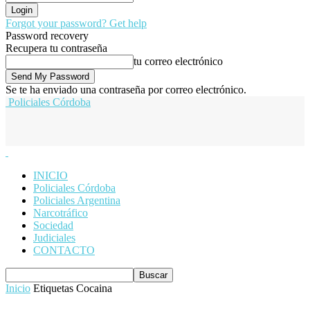
Forgot your password? Get help
Password recovery
Recupera tu contraseña
tu correo electrónico
Se te ha enviado una contraseña por correo electrónico.
Policiales Córdoba
INICIO
Policiales Córdoba
Policiales Argentina
Narcotráfico
Sociedad
Judiciales
CONTACTO
Inicio
Etiquetas
Cocaina