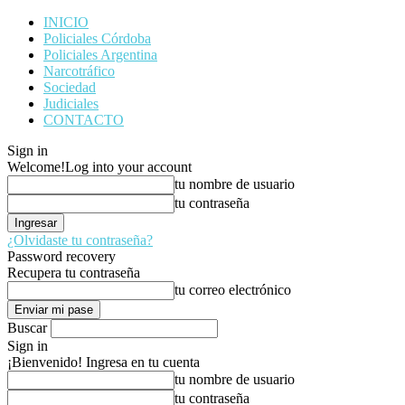
INICIO
Policiales Córdoba
Policiales Argentina
Narcotráfico
Sociedad
Judiciales
CONTACTO
Sign in
Welcome!
Log into your account
tu nombre de usuario
tu contraseña
¿Olvidaste tu contraseña?
Password recovery
Recupera tu contraseña
tu correo electrónico
Buscar
Sign in
¡Bienvenido! Ingresa en tu cuenta
tu nombre de usuario
tu contraseña