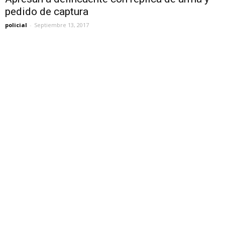
pedido de captura
policial
-
Septiembre 13, 2017