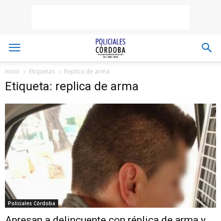
Inicio
Etiquetas
Replica de arma
Etiqueta: replica de arma
Policiales Córdoba
Apresan a delincuente con réplica de arma y