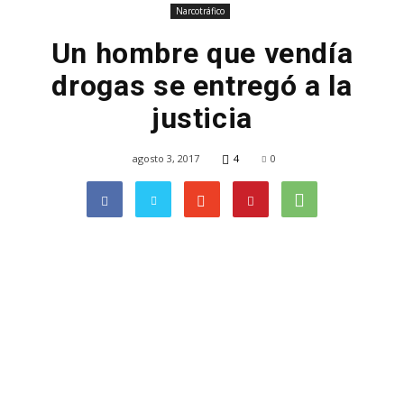
Narcotráfico
Un hombre que vendía
drogas se entregó a la
justicia
agosto 3, 2017
4
0