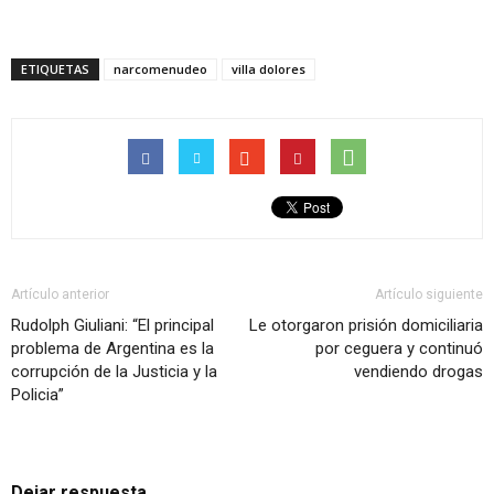
ETIQUETAS
narcomenudeo
villa dolores
Artículo anterior
Artículo siguiente
Rudolph Giuliani: “El principal
Le otorgaron prisión domiciliaria
problema de Argentina es la
por ceguera y continuó
corrupción de la Justicia y la
vendiendo drogas
Policia”
Dejar respuesta