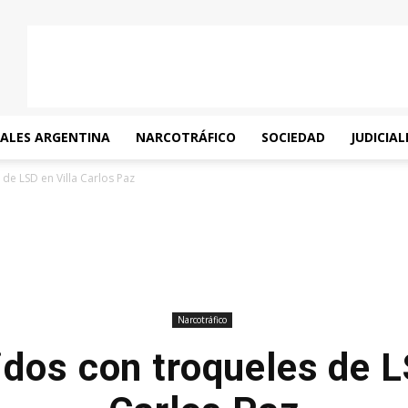
IALES ARGENTINA
NARCOTRÁFICO
SOCIEDAD
JUDICIAL
de LSD en Villa Carlos Paz
Narcotráfico
dos con troqueles de L