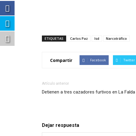
ETIQUETAS
Carlos Paz
lsd
Narcotráfico
Compartir
Facebook
Twitter
Artículo anterior
Detienen a tres cazadores furtivos en La Falda
Dejar respuesta