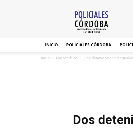
Policiales
Córdoba
INICIO
POLICIALES CÓRDOBA
POLIC
Inicio
Narcotráfico
Dos detenidos con troqueles 
Dos deteni