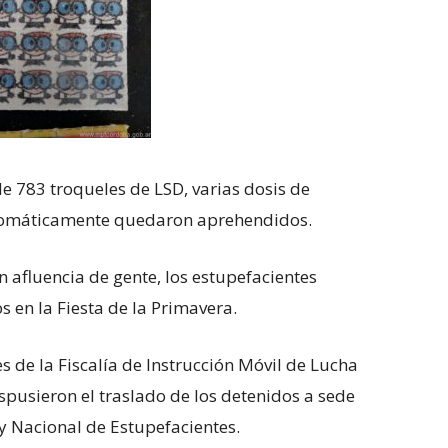
de 783 troqueles de LSD, varias dosis de
utomáticamente quedaron aprehendidos.
afluencia de gente, los estupefacientes
 en la Fiesta de la Primavera.
s de la Fiscalía de Instrucción Móvil de Lucha
ispusieron el traslado de los detenidos a sede
ey Nacional de Estupefacientes.