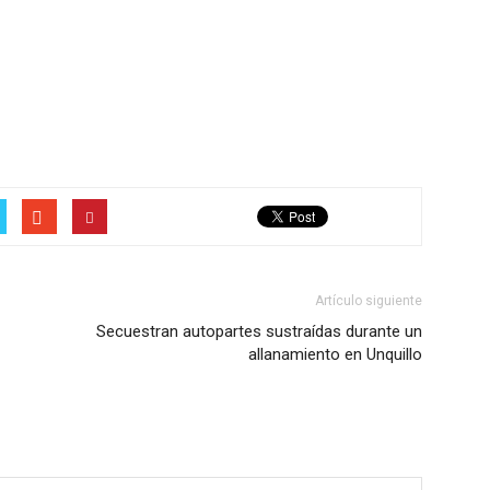
Artículo siguiente
Secuestran autopartes sustraídas durante un
allanamiento en Unquillo