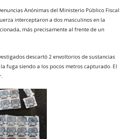
Denuncias Anónimas del Ministerio Público Fiscal
Fuerza interceptaron a dos masculinos en la
cionada, más precisamente al frente de un
nvestigados descartó 2 envoltorios de sustancias
la fuga siendo a los pocos metros capturado. El
r.