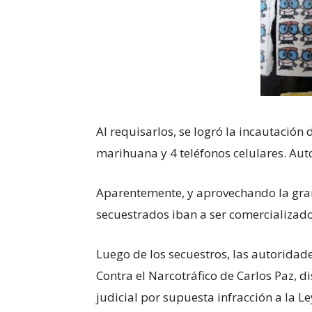
Al requisarlos, se logró la incautación 
marihuana y 4 teléfonos celulares. A
Aparentemente, y aprovechando la gran 
secuestrados iban a ser comercializados
Luego de los secuestros, las autoridade
Contra el Narcotráfico de Carlos Paz, d
judicial por supuesta infracción a la L