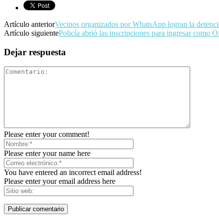
Artículo anterior
Vecinos organizados por WhatsApp logran la detenció
Artículo siguiente
Policía abrió las inscripciones para ingresar como Of
Dejar respuesta
Please enter your comment!
Please enter your name here
You have entered an incorrect email address!
Please enter your email address here