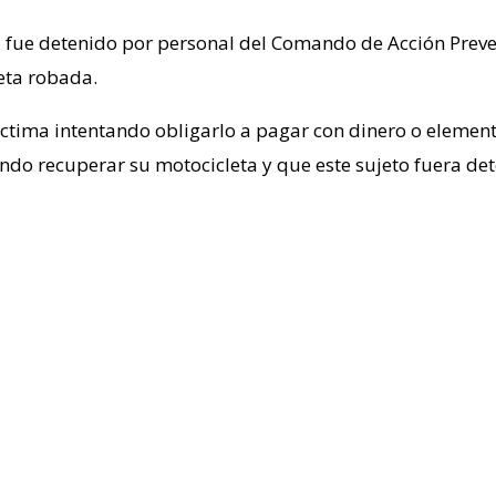
ú fue detenido por personal del Comando de Acción Preven
eta robada.
íctima intentando obligarlo a pagar con dinero o elemento
o recuperar su motocicleta y que este sujeto fuera det