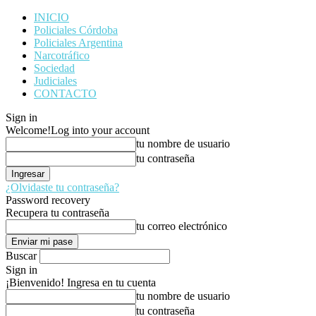
INICIO
Policiales Córdoba
Policiales Argentina
Narcotráfico
Sociedad
Judiciales
CONTACTO
Sign in
Welcome!
Log into your account
tu nombre de usuario
tu contraseña
¿Olvidaste tu contraseña?
Password recovery
Recupera tu contraseña
tu correo electrónico
Buscar
Sign in
¡Bienvenido! Ingresa en tu cuenta
tu nombre de usuario
tu contraseña