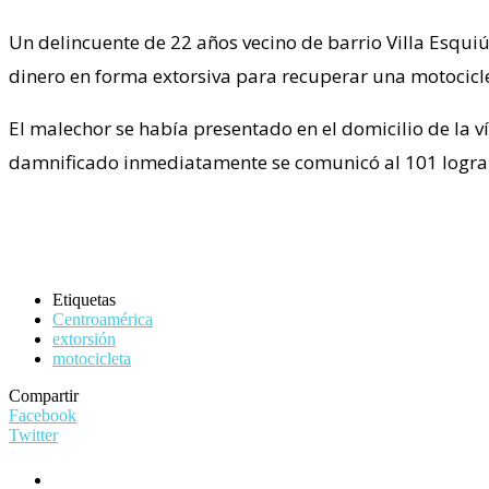
Un delincuente de 22 años vecino de barrio Villa Esqui
dinero en forma extorsiva para recuperar una motocicl
El malechor se había presentado en el domicilio de la v
damnificado inmediatamente se comunicó al 101 logrand
Etiquetas
Centroamérica
extorsión
motocicleta
Compartir
Facebook
Twitter