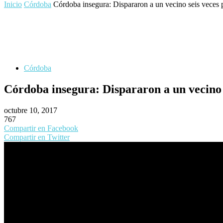
Inicio
Córdoba
Córdoba insegura: Dispararon a un vecino seis veces p
Córdoba
Córdoba insegura: Dispararon a un vecino s
octubre 10, 2017
767
Compartir en Facebook
Compartir en Twitter