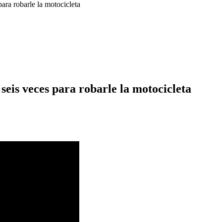
ara robarle la motocicleta
eis veces para robarle la motocicleta