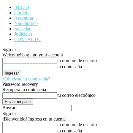
INICIO
Córdoba
Argentina
Narcotráfico
Sociedad
Judiciales
CONTACTO
Sign in
Welcome!
Log into your account
tu nombre de usuario
tu contraseña
¿Olvidaste tu contraseña?
Password recovery
Recupera tu contraseña
tu correo electrónico
Buscar
Sign in
¡Bienvenido! Ingresa en tu cuenta
tu nombre de usuario
tu contraseña