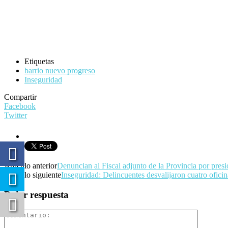
Etiquetas
barrio nuevo progreso
Inseguridad
Compartir
Facebook
Twitter
Artículo anterior
Denuncian al Fiscal adjunto de la Provincia por presi
Artículo siguiente
Inseguridad: Delincuentes desvalijaron cuatro ofici
Dejar respuesta