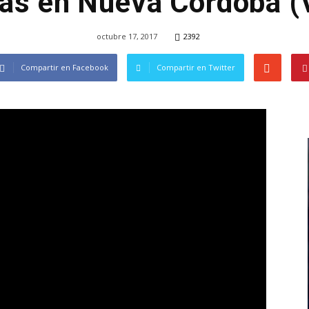
ías en Nueva Córdoba (
octubre 17, 2017
2392
Compartir en Facebook
Compartir en Twitter