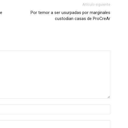
Artículo siguiente
de
Por temor a ser usurpadas por marginales
custodian casas de ProCreAr