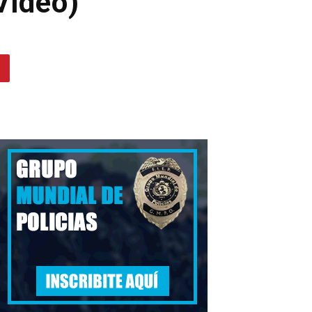
Vídeo)