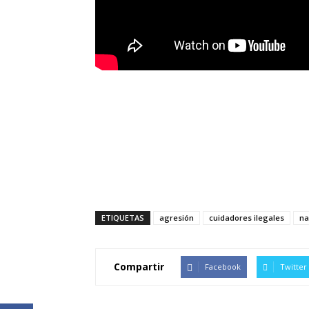
ETIQUETAS
agresión
cuidadores ilegales
na
Compartir
Facebook
Twitter