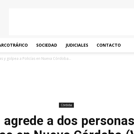
ARCOTRÁFICO
SOCIEDAD
JUDICIALES
CONTACTO
s y golpea a Policías en Nueva Córdoba...
Córdoba
” agrede a dos personas