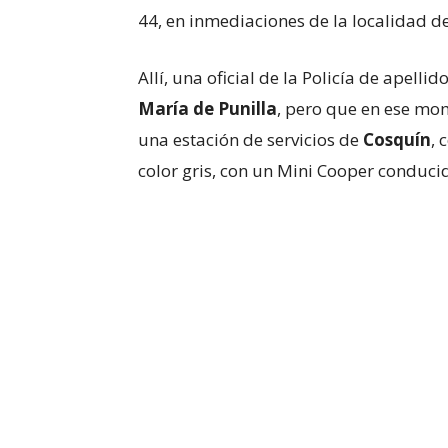
44, en inmediaciones de la localidad d
Allí, una oficial de la Policía de apellid
María de Punilla
, pero que en ese mom
una estación de servicios de
Cosquín
, 
color gris, con un Mini Cooper conduc