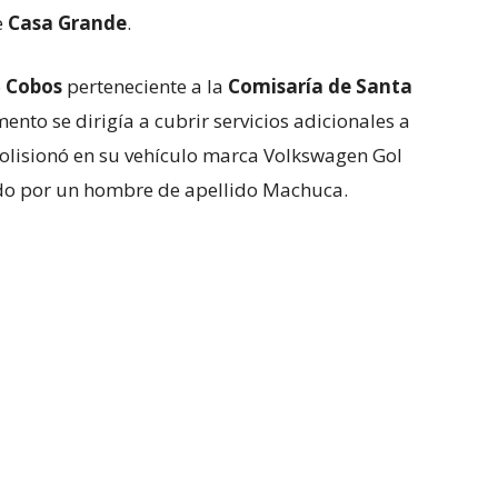
e
Casa Grande
.
o
Cobos
perteneciente a la
Comisaría de Santa
ento se dirigía a cubrir servicios adicionales a
colisionó en su vehículo marca Volkswagen Gol
ido por un hombre de apellido Machuca.