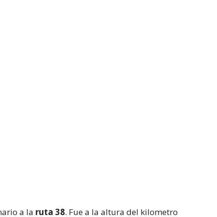
nario a la
ruta 38
. Fue a la altura del kilometro