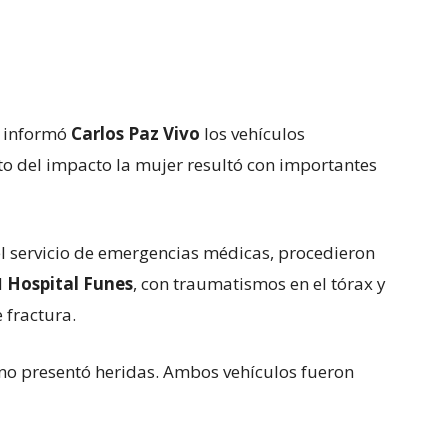
e informó
Carlos Paz Vivo
los vehículos
to del impacto la mujer resultó con importantes
l servicio de emergencias médicas, procedieron
l
Hospital Funes
, con traumatismos en el tórax y
 fractura.
 no presentó heridas. Ambos vehículos fueron