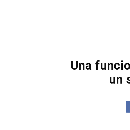
Una funcio
un 