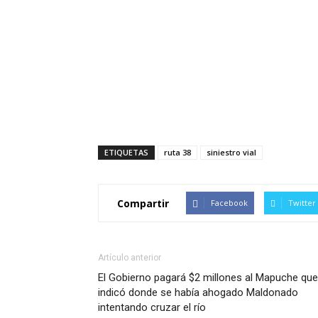
ETIQUETAS
ruta 38
siniestro vial
Compartir
Facebook
Twitter
Artículo anterior
El Gobierno pagará $2 millones al Mapuche que
indicó donde se había ahogado Maldonado
intentando cruzar el río