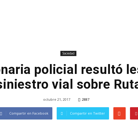
Sociedad
naria policial resultó l
siniestro vial sobre Rut
octubre 21, 2017
2887
Compartir en Facebook
Compartir en Twitter