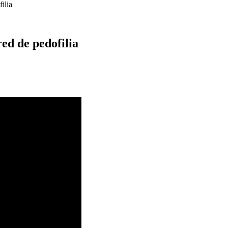
ilia
ed de pedofilia