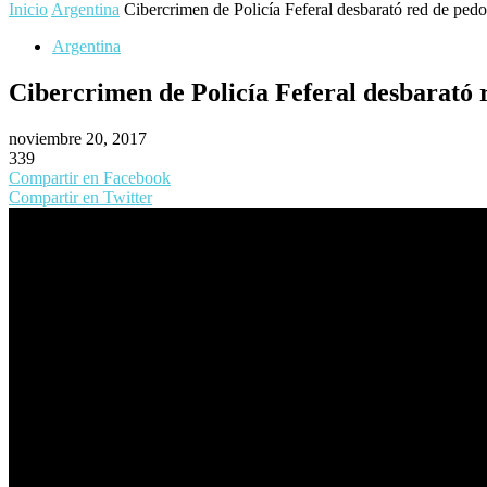
Inicio
Argentina
Cibercrimen de Policía Feferal desbarató red de pedof
Argentina
Cibercrimen de Policía Feferal desbarató r
noviembre 20, 2017
339
Compartir en Facebook
Compartir en Twitter