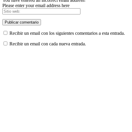
You have entered an incorrect email address!
Please enter your email address here
Recibir un email con los siguientes comentarios a esta entrada.
Recibir un email con cada nueva entrada.