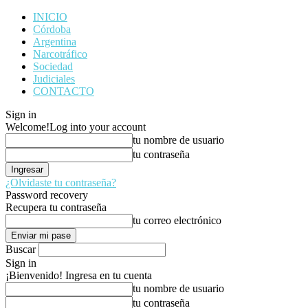
INICIO
Córdoba
Argentina
Narcotráfico
Sociedad
Judiciales
CONTACTO
Sign in
Welcome!
Log into your account
tu nombre de usuario
tu contraseña
¿Olvidaste tu contraseña?
Password recovery
Recupera tu contraseña
tu correo electrónico
Buscar
Sign in
¡Bienvenido! Ingresa en tu cuenta
tu nombre de usuario
tu contraseña