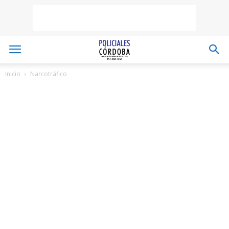
Inicio
Narcotráfico