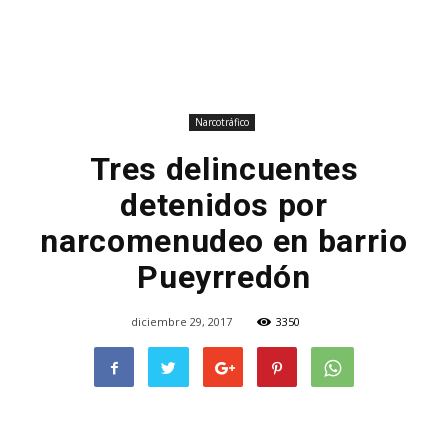
Narcotráfico
Tres delincuentes
detenidos por
narcomenudeo en barrio
Pueyrredón
diciembre 29, 2017
3350