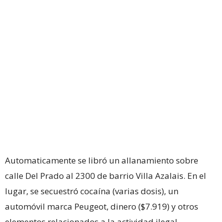
Automaticamente se libró un allanamiento sobre
calle Del Prado al 2300 de barrio Villa Azalais. En el
lugar, se secuestró cocaína (varias dosis), un
automóvil marca Peugeot, dinero ($7.919) y otros
elementos relacionados a la actividad ilegal.