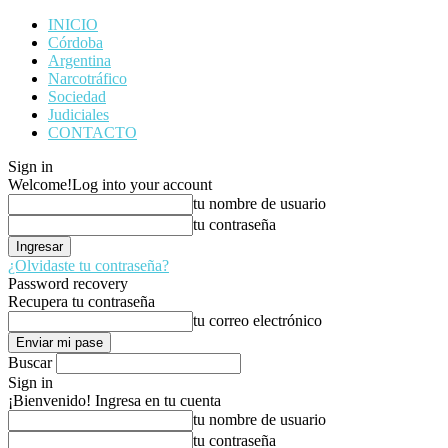
INICIO
Córdoba
Argentina
Narcotráfico
Sociedad
Judiciales
CONTACTO
Sign in
Welcome!
Log into your account
tu nombre de usuario
tu contraseña
¿Olvidaste tu contraseña?
Password recovery
Recupera tu contraseña
tu correo electrónico
Buscar
Sign in
¡Bienvenido! Ingresa en tu cuenta
tu nombre de usuario
tu contraseña