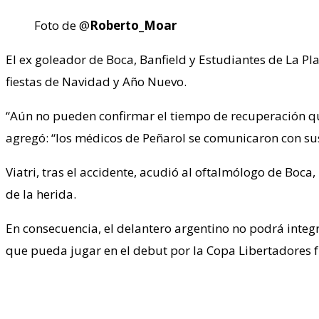
Foto de @
Roberto_Moar
El ex goleador de Boca, Banfield y Estudiantes de La P
fiestas de Navidad y Año Nuevo.
“Aún no pueden confirmar el tiempo de recuperación qu
agregó: “los médicos de Peñarol se comunicaron con sus
Viatri, tras el accidente, acudió al oftalmólogo de Boca
de la herida.
En consecuencia, el delantero argentino no podrá integr
que pueda jugar en el debut por la Copa Libertadores f