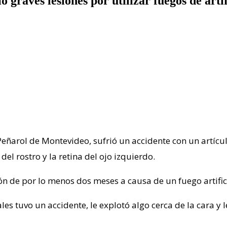
graves lesiones por utilizar fuegos de artif
Peñarol de Montevideo, sufrió un accidente con un artícul
l rostro y la retina del ojo izquierdo.
n de por lo menos dos meses a causa de un fuego artifici
es tuvo un accidente, le explotó algo cerca de la cara y l