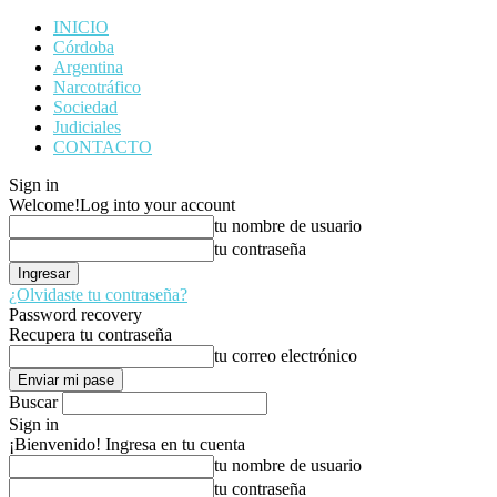
INICIO
Córdoba
Argentina
Narcotráfico
Sociedad
Judiciales
CONTACTO
Sign in
Welcome!
Log into your account
tu nombre de usuario
tu contraseña
¿Olvidaste tu contraseña?
Password recovery
Recupera tu contraseña
tu correo electrónico
Buscar
Sign in
¡Bienvenido! Ingresa en tu cuenta
tu nombre de usuario
tu contraseña