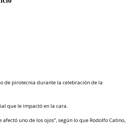
icio
o de pirotecnia durante la celebración de la
al que le impactó en la cara.
e afectó uno de los ojos”, según lo que Rodolfo Catino,