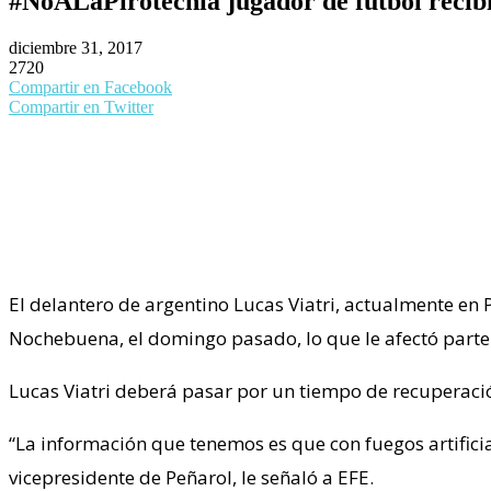
#NoALaPirotecnia jugador de fútbol recibió 
diciembre 31, 2017
2720
Compartir en Facebook
Compartir en Twitter
El delantero de argentino Lucas Viatri, actualmente en 
Nochebuena, el domingo pasado, lo que le afectó parte de
Lucas Viatri deberá pasar por un tiempo de recuperació
“La información que tenemos es que con fuegos artificial
vicepresidente de Peñarol, le señaló a EFE.