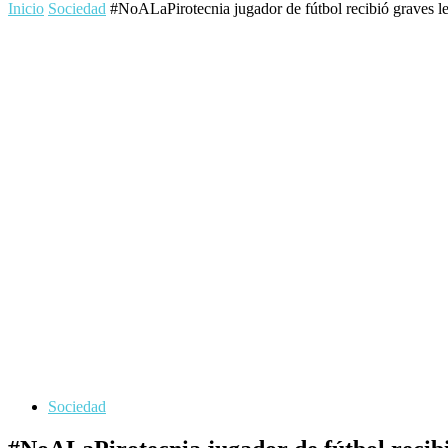
Inicio
Sociedad
#NoALaPirotecnia jugador de fútbol recibió graves lesi
Sociedad