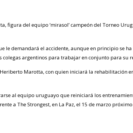
lata, figura del equipo ‘mirasol’ campeón del Torneo Ur
e le demandará el accidente, aunque en principio se ha
 colegas argentinos para trabajar en conjunto para su r
, Heriberto Marotta, con quien iniciará la rehabilitación 
arse al equipo uruguayo que reiniciará los entrenamientos
rente a The Strongest, en La Paz, el 15 de marzo próximo