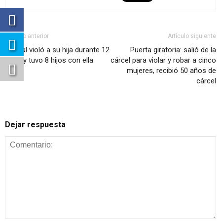
Artículo anterior
Artículo siguiente
Chacal violó a su hija durante 12
Puerta giratoria: salió de la
años y tuvo 8 hijos con ella
cárcel para violar y robar a cinco
mujeres, recibió 50 años de
cárcel
Dejar respuesta