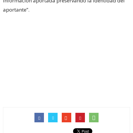
información aportada preservando la identidad del
aportante”.