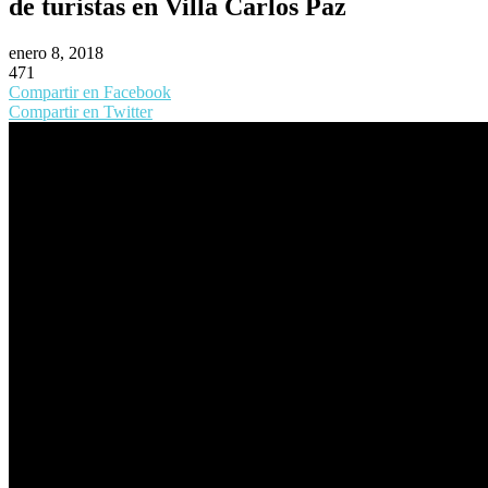
de turistas en Villa Carlos Paz
enero 8, 2018
471
Compartir en Facebook
Compartir en Twitter