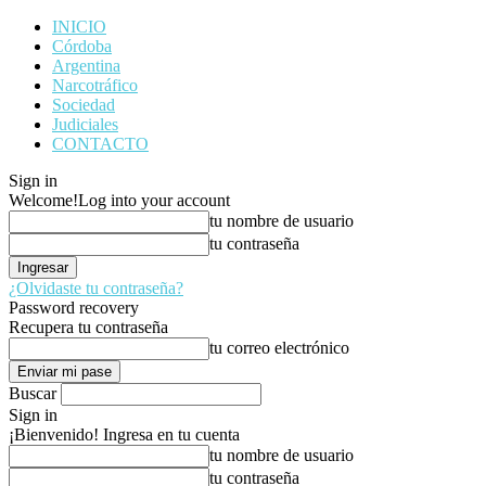
INICIO
Córdoba
Argentina
Narcotráfico
Sociedad
Judiciales
CONTACTO
Sign in
Welcome!
Log into your account
tu nombre de usuario
tu contraseña
¿Olvidaste tu contraseña?
Password recovery
Recupera tu contraseña
tu correo electrónico
Buscar
Sign in
¡Bienvenido! Ingresa en tu cuenta
tu nombre de usuario
tu contraseña