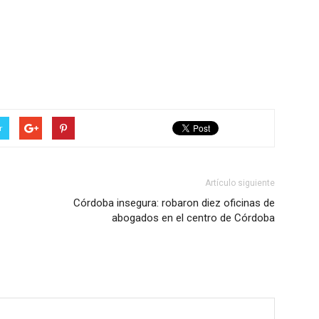
r
Artículo siguiente
Córdoba insegura: robaron diez oficinas de
abogados en el centro de Córdoba