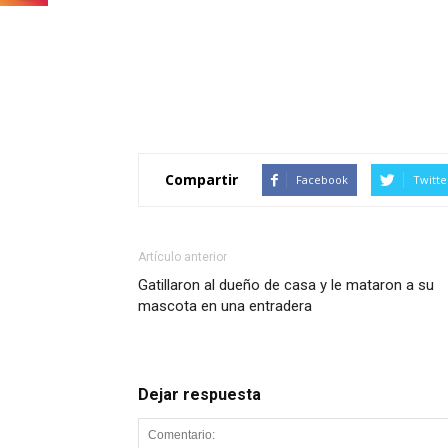
Compartir
Facebook
Twitte
Artículo anterior
Gatillaron al dueño de casa y le mataron a su
mascota en una entradera
Dejar respuesta