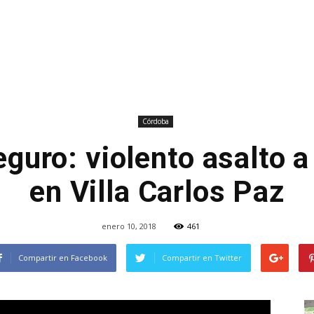
Córdoba
guro: violento asalto a
en Villa Carlos Paz
enero 10, 2018
461
Compartir en Facebook
Compartir en Twitter