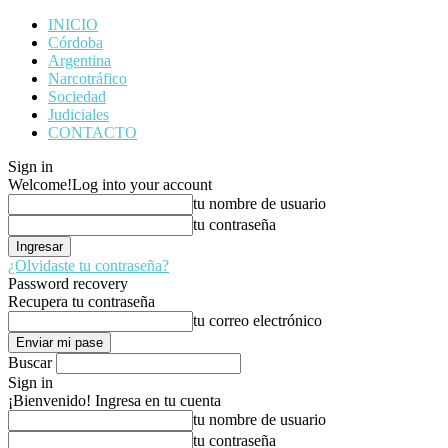
INICIO
Córdoba
Argentina
Narcotráfico
Sociedad
Judiciales
CONTACTO
Sign in
Welcome!
Log into your account
tu nombre de usuario
tu contraseña
¿Olvidaste tu contraseña?
Password recovery
Recupera tu contraseña
tu correo electrónico
Buscar
Sign in
¡Bienvenido! Ingresa en tu cuenta
tu nombre de usuario
tu contraseña