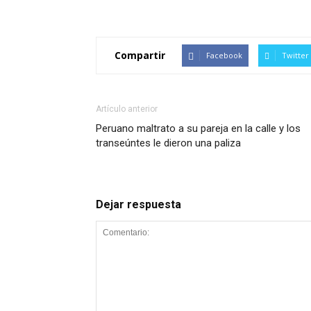
Compartir
Facebook
Twitter
Artículo anterior
Peruano maltrato a su pareja en la calle y los
transeúntes le dieron una paliza
Dejar respuesta