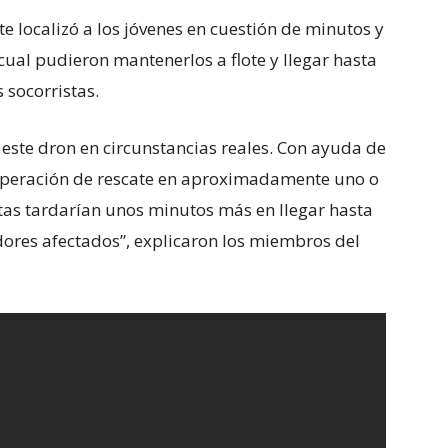
e localizó a los jóvenes en cuestión de minutos y
l cual pudieron mantenerlos a flote y llegar hasta
s socorristas.
 este dron en circunstancias reales. Con ayuda de
operación de rescate en aproximadamente uno o
tas tardarían unos minutos más en llegar hasta
dores afectados”, explicaron los miembros del