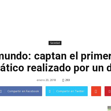
Sociedad
mundo: captan el primer
ático realizado por un 
enero 20, 2018
293
Compartir en Facebook
Compartir en Twitter