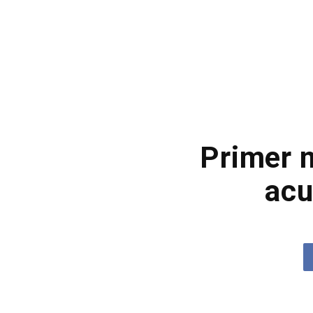
Primer 
acu