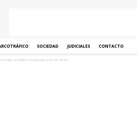
ARCOTRÁFICO
SOCIEDAD
JUDICIALES
CONTACTO
rescate acuático realizado por un dron