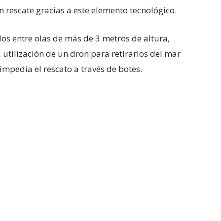
un rescate gracias a este elemento tecnológico.
os entre olas de más de 3 metros de altura,
a utilización de un dron para retirarlos del mar
impedía el rescato a través de botes.