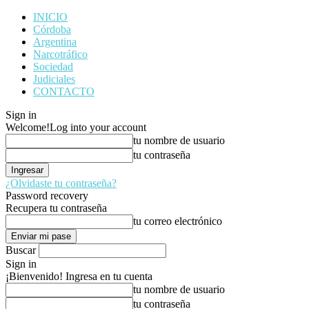
INICIO
Córdoba
Argentina
Narcotráfico
Sociedad
Judiciales
CONTACTO
Sign in
Welcome!
Log into your account
tu nombre de usuario
tu contraseña
¿Olvidaste tu contraseña?
Password recovery
Recupera tu contraseña
tu correo electrónico
Buscar
Sign in
¡Bienvenido! Ingresa en tu cuenta
tu nombre de usuario
tu contraseña