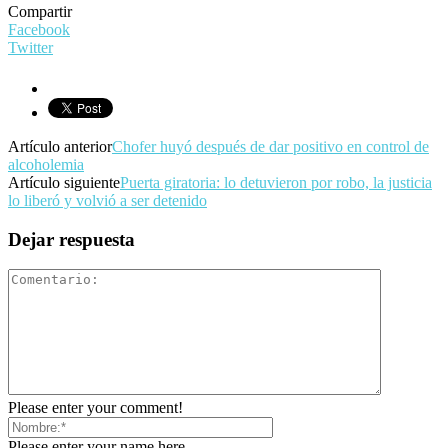
Compartir
Facebook
Twitter
Artículo anterior
Chofer huyó después de dar positivo en control de
alcoholemia
Artículo siguiente
Puerta giratoria: lo detuvieron por robo, la justicia
lo liberó y volvió a ser detenido
Dejar respuesta
Please enter your comment!
Please enter your name here