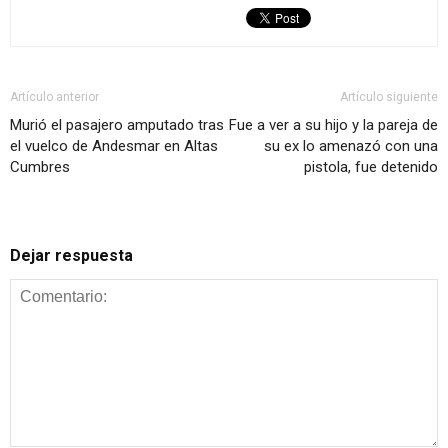
Artículo anterior
Artículo siguiente
Murió el pasajero amputado tras
Fue a ver a su hijo y la pareja de
el vuelco de Andesmar en Altas
su ex lo amenazó con una
Cumbres
pistola, fue detenido
Dejar respuesta