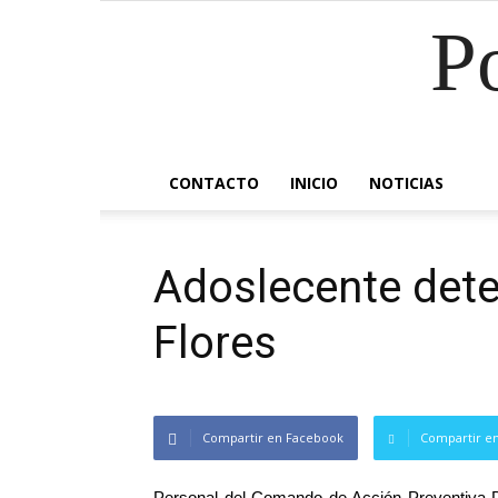
P
CONTACTO
INICIO
NOTICIAS
Adoslecente dete
Flores
Compartir en Facebook
Compartir en
Personal del Comando de Acción Preventiva Di