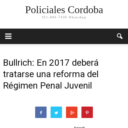
Policiales Cordoba
351-804-7458 WhatsApp
Bullrich: En 2017 deberá
tratarse una reforma del
Régimen Penal Juvenil
tweet