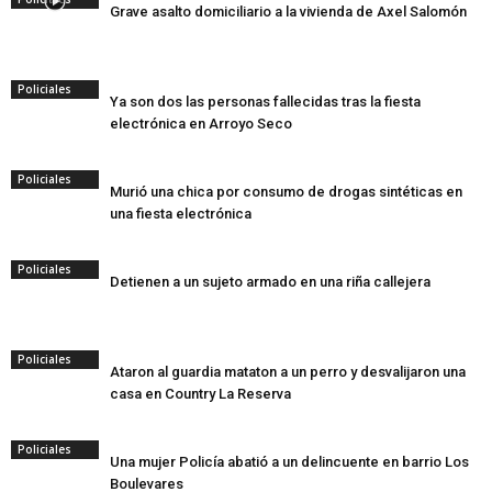
Grave asalto domiciliario a la vivienda de Axel Salomón
Policiales
Ya son dos las personas fallecidas tras la fiesta
electrónica en Arroyo Seco
Policiales
Murió una chica por consumo de drogas sintéticas en
una fiesta electrónica
Policiales
Detienen a un sujeto armado en una riña callejera
Policiales
Ataron al guardia mataton a un perro y desvalijaron una
casa en Country La Reserva
Policiales
Una mujer Policía abatió a un delincuente en barrio Los
Boulevares