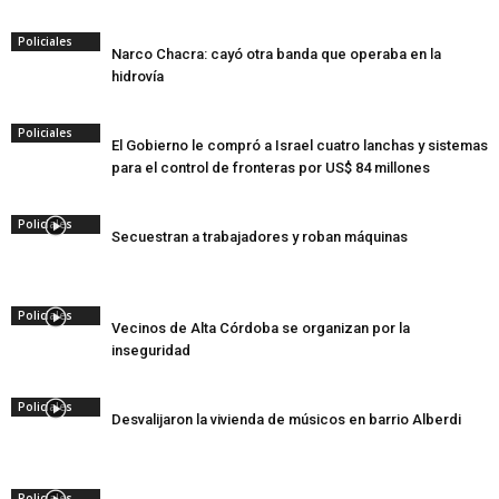
Policiales
Narco Chacra: cayó otra banda que operaba en la
hidrovía
Policiales
El Gobierno le compró a Israel cuatro lanchas y sistemas
para el control de fronteras por US$ 84 millones
Policiales
Secuestran a trabajadores y roban máquinas
Policiales
Vecinos de Alta Córdoba se organizan por la
inseguridad
Policiales
Desvalijaron la vivienda de músicos en barrio Alberdi
Policiales