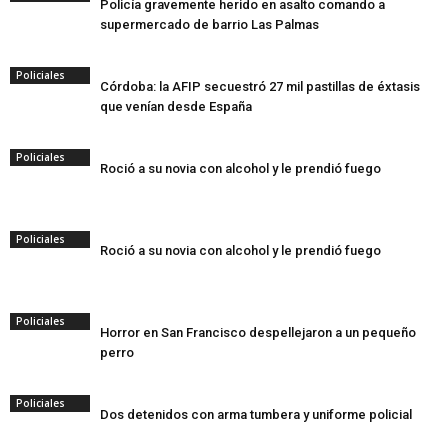
Policía gravemente herido en asalto comando a
supermercado de barrio Las Palmas
Policiales
Córdoba: la AFIP secuestró 27 mil pastillas de éxtasis
que venían desde España
Policiales
Roció a su novia con alcohol y le prendió fuego
Policiales
Roció a su novia con alcohol y le prendió fuego
Policiales
Horror en San Francisco despellejaron a un pequeño
perro
Policiales
Dos detenidos con arma tumbera y uniforme policial