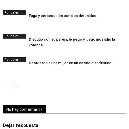
Policiales
Fuga y persecución con dos detenidos
Policiales
Discutió con su pareja, le pegó y luego incendió la
vivienda
Policiales
Detuvieron a una mujer en un casino clandestino
No hay comentarios
Dejar respuesta