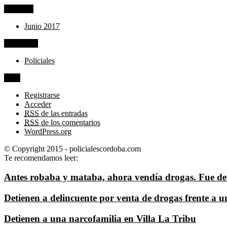
Archivos
Junio 2017
Categorías
Policiales
Meta
Registrarse
Acceder
RSS
de las entradas
RSS
de los comentarios
WordPress.org
© Copyright 2015 - policialescordoba.com
Te recomendamos leer:
Antes robaba y mataba, ahora vendía drogas. Fue de
Detienen a delincuente por venta de drogas frente a u
Detienen a una narcofamilia en Villa La Tribu