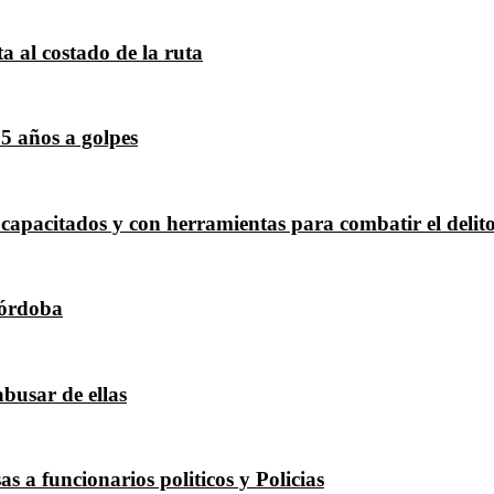
a al costado de la ruta
 5 años a golpes
 capacitados y con herramientas para combatir el delit
Córdoba
busar de ellas
s a funcionarios politicos y Policias