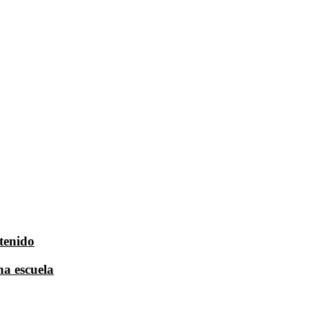
tenido
na escuela