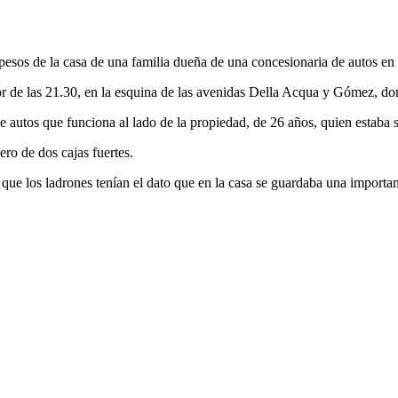
pesos de la casa de una familia dueña de una concesionaria de autos e
 de las 21.30, en la esquina de las avenidas Della Acqua y Gómez, dond
 autos que funciona al lado de la propiedad, de 26 años, quien estaba s
ro de dos cajas fuertes.
 que los ladrones tenían el dato que en la casa se guardaba una importa