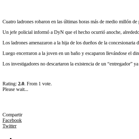
Cuatro ladrones robaron en las últimas horas más de medio millón de 
Un jefe policial informó a DyN que el hecho ocurrió anoche, alrededor
Los ladrones amenazaron a la hija de los dueños de la concesionaria de
Luego encerraron a la joven en un baño y escaparon llevándose el dine
Los investigadores no descartaron la existencia de un “entregador” ya
Rating:
2.0
. From 1 vote.
Please wait...
Compartir
Facebook
Twitter