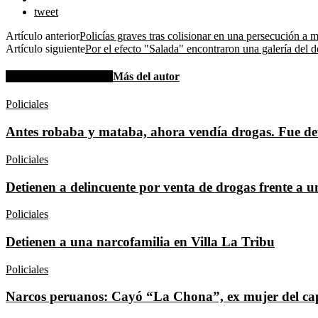
tweet
Artículo anterior
Policías graves tras colisionar en una persecución a 
Artículo siguiente
Por el efecto "Salada" encontraron una galería del d
Artículos relacionados
Más del autor
Policiales
Antes robaba y mataba, ahora vendía drogas. Fue de
Policiales
Detienen a delincuente por venta de drogas frente a u
Policiales
Detienen a una narcofamilia en Villa La Tribu
Policiales
Narcos peruanos: Cayó “La Chona”, ex mujer del ca