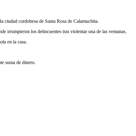
n la ciudad cordobesa de Santa Rosa de Calamuchita.
e irrumpieron los delincuentes tras violentar una de las ventanas.
ola en la casa.
nte suma de dinero.