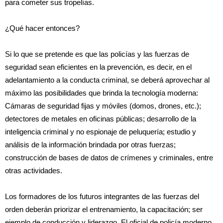
para cometer sus tropelías.
¿Qué hacer entonces?
Si lo que se pretende es que las policías y las fuerzas de
seguridad sean eficientes en la prevención, es decir, en el
adelantamiento a la conducta criminal, se deberá aprovechar al
máximo las posibilidades que brinda la tecnología moderna:
Cámaras de seguridad fijas y móviles (domos, drones, etc.);
detectores de metales en oficinas públicas; desarrollo de la
inteligencia criminal y no espionaje de peluquería; estudio y
análisis de la información brindada por otras fuerzas;
construcción de bases de datos de crímenes y criminales, entre
otras actividades.
Los formadores de los futuros integrantes de las fuerzas del
orden deberán priorizar el entrenamiento, la capacitación; ser
ejemplo de conducción y liderazgo. El oficial de policía moderno,