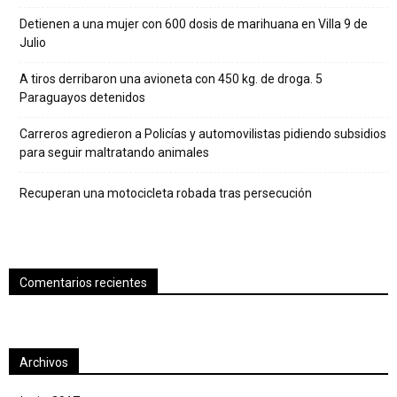
Detienen a una mujer con 600 dosis de marihuana en Villa 9 de
Julio
A tiros derribaron una avioneta con 450 kg. de droga. 5
Paraguayos detenidos
Carreros agredieron a Policías y automovilistas pidiendo subsidios
para seguir maltratando animales
Recuperan una motocicleta robada tras persecución
Comentarios recientes
Archivos