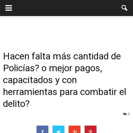
Hacen falta más cantidad de
Policías? o mejor pagos,
capacitados y con
herramientas para combatir el
delito?
0