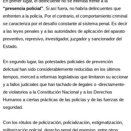
En primer lugar, el delincuente no se intimida frente a la
“presencia policial”
. Si así fuera, no habría delincuentes que
enfrenten a la policía. Por el contrario, el comportamiento criminal
se caracteriza por el desafío constante al sistema penal. Es decir
a las leyes penales y a las autoridades de aplicación del aparato
preventivo, represivo, investigador, juzgador y sancionador del
Estado.
En segundo lugar, las potestades policiales de prevención
delictual han sido considerablemente reducidas en los últimos
tiempos, merced a reformas legislativas que limitaron su accionar
y a fallos judiciales que han tachado de ilegales o -directamente-
de violatorios a la Constitución Nacional y a los Derechos
Humanos a ciertas prácticas de las policías y de las fuerzas de
seguridad.
Con los rótulos de policización, policialización, estigmatización,
militarización policial, derecho penal del enemigo, entre otros