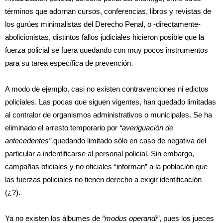
términos que adornan cursos, conferencias, libros y revistas de
los gurúes minimalistas del Derecho Penal, o -directamente-
abolicionistas, distintos fallos judiciales hicieron posible que la
fuerza policial se fuera quedando con muy pocos instrumentos
para su tarea específica de prevención.
A modo de ejemplo, casi no existen contravenciones ni edictos
policiales. Las pocas que siguen vigentes, han quedado limitadas
al contralor de organismos administrativos o municipales. Se ha
eliminado el arresto temporario por
“averiguación de
antecedentes”,
quedando limitado sólo en caso de negativa del
particular a indentificarse al personal policial. Sin embargo,
campañas oficiales y no oficiales “informan” a la población que
las fuerzas policiales no tienen derecho a exigir identificación
(¿?).
Ya no existen los álbumes de
“modus operandi”
, pues los jueces