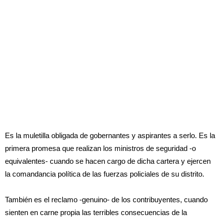
Es la muletilla obligada de gobernantes y aspirantes a serlo. Es la
primera promesa que realizan los ministros de seguridad -o
equivalentes- cuando se hacen cargo de dicha cartera y ejercen
la comandancia política de las fuerzas policiales de su distrito.
También es el reclamo -genuino- de los contribuyentes, cuando
sienten en carne propia las terribles consecuencias de la