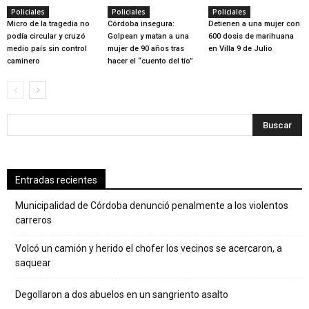
Policiales
Policiales
Policiales
Micro de la tragedia no
Córdoba insegura:
Detienen a una mujer con
podía circular y cruzó
Golpean y matan a una
600 dosis de marihuana
medio país sin control
mujer de 90 años tras
en Villa 9 de Julio
caminero
hacer el “cuento del tío”
Entradas recientes
Municipalidad de Córdoba denunció penalmente a los violentos
carreros
Volcó un camión y herido el chofer los vecinos se acercaron, a
saquear
Degollaron a dos abuelos en un sangriento asalto