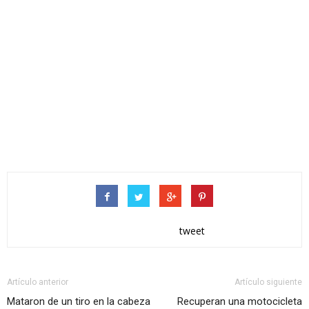
tweet
Artículo anterior
Artículo siguiente
Mataron de un tiro en la cabeza
Recuperan una motocicleta