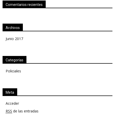
Comentarios recientes
Archivos
Junio 2017
Categorías
Policiales
Meta
Acceder
RSS
de las entradas