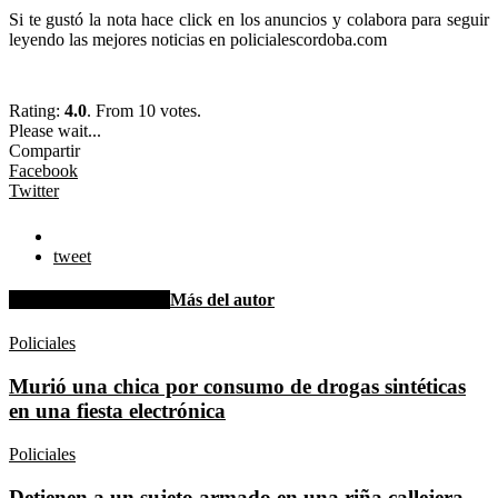
Si te gustó la nota hace click en los anuncios y colabora para seguir
leyendo las mejores noticias en policialescordoba.com
Rating:
4.0
. From 10 votes.
Please wait...
Compartir
Facebook
Twitter
tweet
Artículo relacionados
Más del autor
Policiales
Murió una chica por consumo de drogas sintéticas
en una fiesta electrónica
Policiales
Detienen a un sujeto armado en una riña callejera