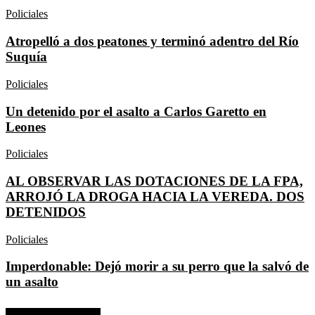
Policiales
Atropelló a dos peatones y terminó adentro del Río
Suquía
Policiales
Un detenido por el asalto a Carlos Garetto en
Leones
Policiales
AL OBSERVAR LAS DOTACIONES DE LA FPA,
ARROJÓ LA DROGA HACIA LA VEREDA. DOS
DETENIDOS
Policiales
Imperdonable: Dejó morir a su perro que la salvó de
un asalto
No hay comentarios