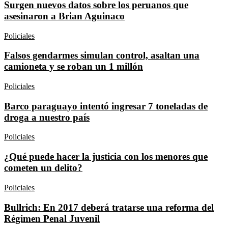
Surgen nuevos datos sobre los peruanos que
asesinaron a Brian Aguinaco
Policiales
Falsos gendarmes simulan control, asaltan una
camioneta y se roban un 1 millón
Policiales
Barco paraguayo intentó ingresar 7 toneladas de
droga a nuestro país
Policiales
¿Qué puede hacer la justicia con los menores que
cometen un delito?
Policiales
Bullrich: En 2017 deberá tratarse una reforma del
Régimen Penal Juvenil