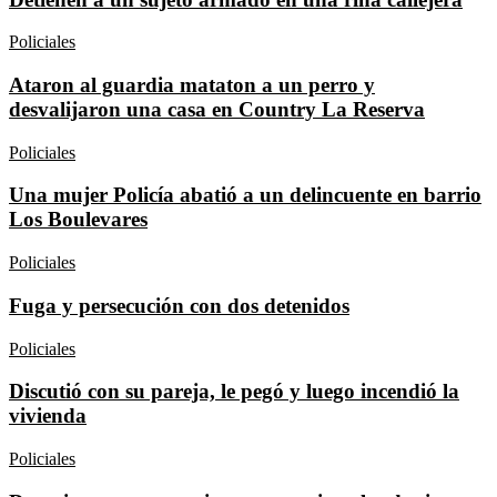
Policiales
Ataron al guardia mataton a un perro y
desvalijaron una casa en Country La Reserva
Policiales
Una mujer Policía abatió a un delincuente en barrio
Los Boulevares
Policiales
Fuga y persecución con dos detenidos
Policiales
Discutió con su pareja, le pegó y luego incendió la
vivienda
Policiales