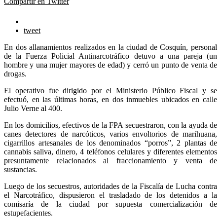
Compartir en Twitter
tweet
En dos allanamientos realizados en la ciudad de Cosquín, personal
de la Fuerza Policial Antinarcotráfico detuvo a una pareja (un
hombre y una mujer mayores de edad) y cerró un punto de venta de
drogas.
El operativo fue dirigido por el Ministerio Público Fiscal y se
efectuó, en las últimas horas, en dos inmuebles ubicados en calle
Julio Verne al 400.
En los domicilios, efectivos de la FPA secuestraron, con la ayuda de
canes detectores de narcóticos, varios envoltorios de marihuana,
cigarrillos artesanales de los denominados “porros”, 2 plantas de
cannabis saliva, dinero, 4 teléfonos celulares y diferentes elementos
presuntamente relacionados al fraccionamiento y venta de
sustancias.
Luego de los secuestros, autoridades de la Fiscalía de Lucha contra
el Narcotráfico, dispusieron el trasladado de los detenidos a la
comisaría de la ciudad por supuesta comercialización de
estupefacientes.