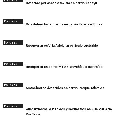
Policiales
Detenido por asalto a taxista en barrio Yapeyú
Policiales
Dos detenidos armados en barrio Estación Flores
Policiales
Recuperan en Villa Adela un vehículo sustraído
Policiales
Recuperan en barrio Mirizzi un vehículo sustraído
Policiales
Motochorros detenidos en barrio Parque Atlántica
Policiales
Allanamientos, detenidos y secuestros en Villa María de
Río Seco