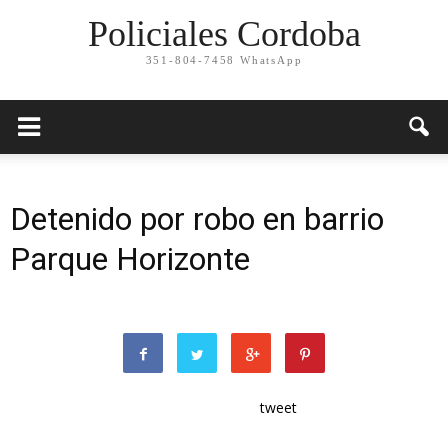
Policiales Cordoba
351-804-7458 WhatsApp
Detenido por robo en barrio
Parque Horizonte
tweet