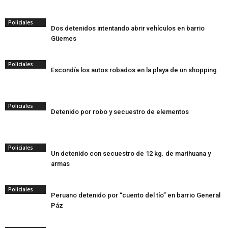
Policiales
Dos detenidos intentando abrir vehículos en barrio
Güemes
Policiales
Escondía los autos robados en la playa de un shopping
Policiales
Detenido por robo y secuestro de elementos
Policiales
Un detenido con secuestro de 12 kg. de marihuana y
armas
Policiales
Peruano detenido por “cuento del tío” en barrio General
Páz