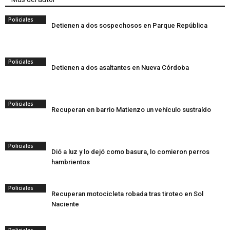
Policiales
Detienen a dos sospechosos en Parque República
Policiales
Detienen a dos asaltantes en Nueva Córdoba
Policiales
Recuperan en barrio Matienzo un vehículo sustraído
Policiales
Dió a luz y lo dejó como basura, lo comieron perros
hambrientos
Policiales
Recuperan motocicleta robada tras tiroteo en Sol
Naciente