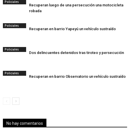
Policiales
Recuperan luego de una persecución una motocicleta
robada
Policiales
Recuperan en barrio Yapeyú un vehículo sustraído
Policiales
Dos delincuentes detenidos tras tiroteo y persecución
Policiales
Recuperan en barrio Observatorio un vehículo sustraído
No hay comentarios