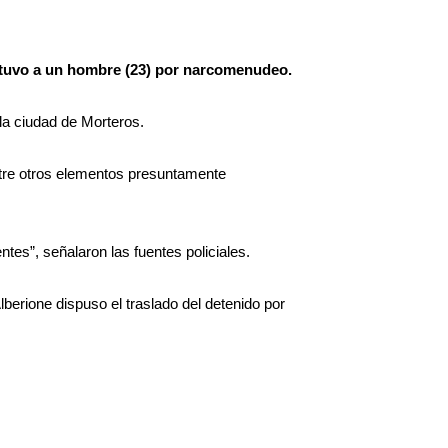
tuvo a un hombre (23) por narcomenudeo.
 la ciudad de Morteros.
ntre otros elementos presuntamente
es”, señalaron las fuentes policiales.
berione dispuso el traslado del detenido por