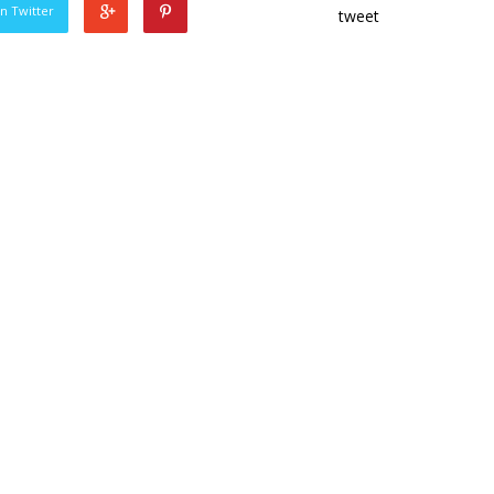
n Twitter
tweet