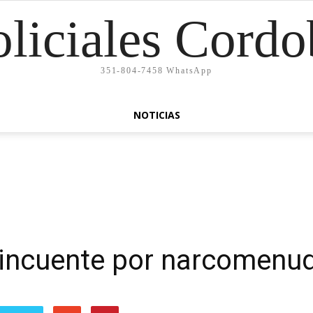
oliciales Cordo
351-804-7458 WhatsApp
NOTICIAS
lincuente por narcomenu