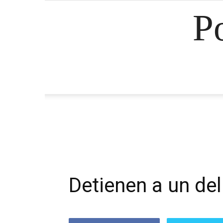
P
Detienen a un de