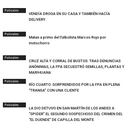
Policiales
VENDÍA DROGA EN SU CASA Y TAMBIÉN HACÍA
DELIVERY.
Policiales
Matan a primo del futbolista Marcos Rojo por
motochorro
Policiales
CRUZ ALTA Y CORRAL DE BUSTOS: TRAS DENUNCIAS
ANÓNIMAS, LA FPA SECUESTRÓ SEMILLAS, PLANTAS Y
MARIHUANA
Policiales
RÍO CUARTO: SORPRENDIDOS POR LA FPA EN PLENA
“TRANSA” CON UNA CLIENTE
Policiales
LA DIO DETUVO EN SAN MARTÍN DE LOS ANDES A
“SPIDER” EL SEGUNDO SOSPECHOSO DEL CRIMEN DEL
“EL DUENDE” DE CAPILLA DEL MONTE