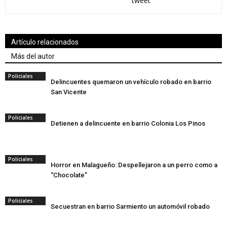
tweet
Artículo relacionados
Más del autor
Policiales
Delincuentes quemaron un vehículo robado en barrio
San Vicente
Policiales
Detienen a delincuente en barrio Colonia Los Pinos
Policiales
Horror en Malagueño: Despellejaron a un perro como a
“Chocolate”
Policiales
Secuestran en barrio Sarmiento un automóvil robado