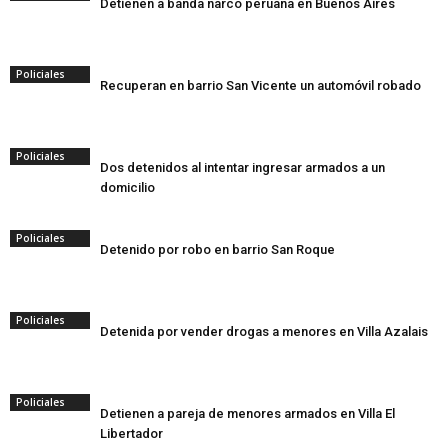
Detienen a banda narco peruana en Buenos Aires
Policiales
Recuperan en barrio San Vicente un automóvil robado
Policiales
Dos detenidos al intentar ingresar armados a un
domicilio
Policiales
Detenido por robo en barrio San Roque
Policiales
Detenida por vender drogas a menores en Villa Azalais
Policiales
Detienen a pareja de menores armados en Villa El
Libertador