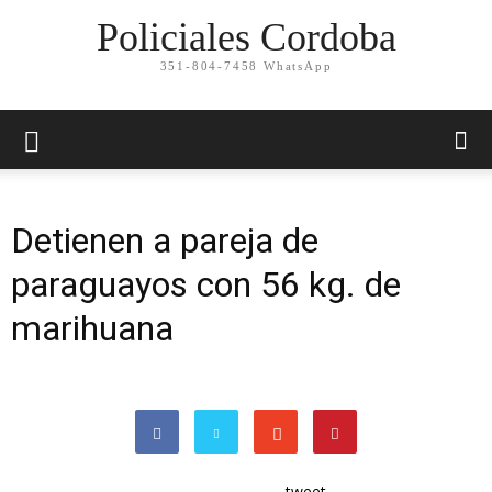
Policiales Cordoba
351-804-7458 WhatsApp
Detienen a pareja de
paraguayos con 56 kg. de
marihuana
tweet