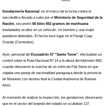
Gendarmería Nacional
, en el marco de la lucha contra el
narcotráfico llevado a cabo por el
Ministerio de Seguridad de la
Nación,
secuestró
56 kilos 652 gramos de marihuana
trasladados ocultos en un vehículo. Un hombre y una mujer
quedaron detenidos. El hecho tuvo lugar en el Paraje Cuay
Grande (Corrientes).
Ayer, personal del
Escuadrón 57 “Santo Tome”
, efectuaban un
control sobre la Ruta Nacional Nº 14 a la altura del kilómetro 669,
cuando detuvieron la marcha de un vehículo Fiat Siena en que
viajaba una pareja de nacionalidad paraguaya desde la provincia
de Misiones con destino final la Ciudad Autónoma de Buenos
Aires.
Al momento de realizar la inspección, los gendarmes observaron
que en el sector del torpedo del rodado se ocultaban 137