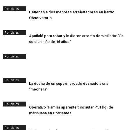
Policiales
Detienen a dos menores arrebatadores en barrio
Observatorio
Policiales
Apuñaló para robar y le dieron arresto domiciliario: “Es
solo un niño de 16 años”
Policiales
Policiales
La dueña de un supermercado desnudó a una
“mechera”
Policiales
Operativo “Familia aparente”: incautan 451 kg. de
marihuana en Corrientes
Policiales