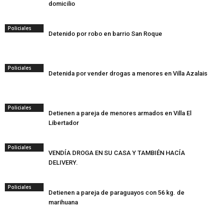
domicilio
Policiales
Detenido por robo en barrio San Roque
Policiales
Detenida por vender drogas a menores en Villa Azalais
Policiales
Detienen a pareja de menores armados en Villa El
Libertador
Policiales
VENDÍA DROGA EN SU CASA Y TAMBIÉN HACÍA
DELIVERY.
Policiales
Detienen a pareja de paraguayos con 56 kg. de
marihuana