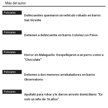
Más del autor
Policiales
Delincuentes quemaron un vehículo robado en barrio
San Vicente
Policiales
Detienen a delincuente en barrio Colonia Los Pinos
Policiales
Horror en Malagueño: Despellejaron a un perro como a
“Chocolate”
Policiales
Detienen a dos menores arrebatadores en barrio
Observatorio
Policiales
Apuñaló para robar y le dieron arresto domiciliario: “Es
solo un niño de 16 años”