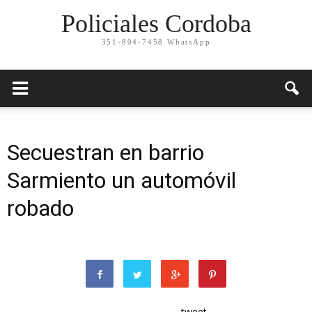
Policiales Cordoba
351-804-7458 WhatsApp
Secuestran en barrio
Sarmiento un automóvil
robado
tweet