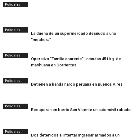
Policiales
Policiales
La dueña de un supermercado desnudó a una
“mechera”
Policiales
Operativo “Familia aparente”: incautan 451 kg. de
marihuana en Corrientes
Policiales
Detienen a banda narco peruana en Buenos Aires
Policiales
Recuperan en barrio San Vicente un automóvil robado
Policiales
Dos detenidos al intentar ingresar armados a un