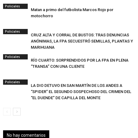
Policiales
Matan a primo del futbolista Marcos Rojo por
motochorro
Policiales
CRUZ ALTA Y CORRAL DE BUSTOS: TRAS DENUNCIAS
ANÓNIMAS, LA FPA SECUESTRÓ SEMILLAS, PLANTAS Y
MARIHUANA
Policiales
RÍO CUARTO: SORPRENDIDOS POR LA FPA EN PLENA
“TRANSA” CON UNA CLIENTE
Policiales
LA DIO DETUVO EN SAN MARTÍN DE LOS ANDES A
“SPIDER” EL SEGUNDO SOSPECHOSO DEL CRIMEN DEL
“EL DUENDE” DE CAPILLA DEL MONTE
No hay comentarios