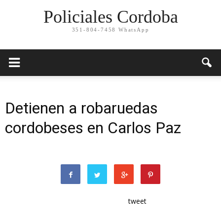
Policiales Cordoba
351-804-7458 WhatsApp
Detienen a robaruedas
cordobeses en Carlos Paz
tweet