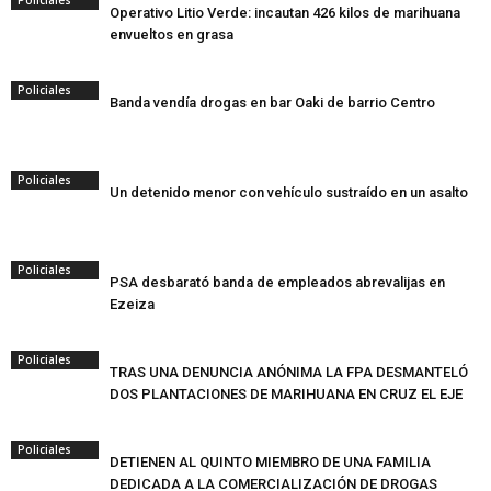
Policiales
Operativo Litio Verde: incautan 426 kilos de marihuana
envueltos en grasa
Policiales
Banda vendía drogas en bar Oaki de barrio Centro
Policiales
Un detenido menor con vehículo sustraído en un asalto
Policiales
PSA desbarató banda de empleados abrevalijas en
Ezeiza
Policiales
TRAS UNA DENUNCIA ANÓNIMA LA FPA DESMANTELÓ
DOS PLANTACIONES DE MARIHUANA EN CRUZ EL EJE
Policiales
DETIENEN AL QUINTO MIEMBRO DE UNA FAMILIA
DEDICADA A LA COMERCIALIZACIÓN DE DROGAS