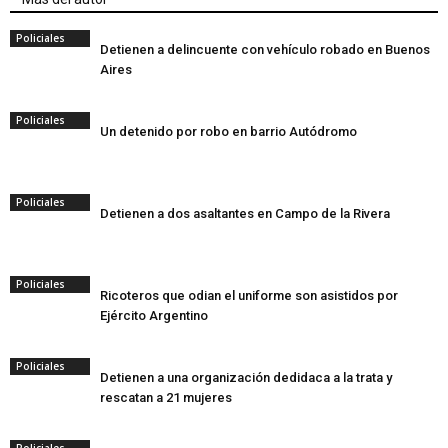
Policiales
Detienen a delincuente con vehículo robado en Buenos
Aires
Policiales
Un detenido por robo en barrio Autódromo
Policiales
Detienen a dos asaltantes en Campo de la Rivera
Policiales
Ricoteros que odian el uniforme son asistidos por
Ejército Argentino
Policiales
Detienen a una organización dedidaca a la trata y
rescatan a 21 mujeres