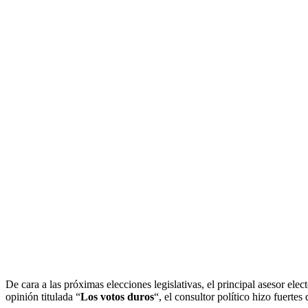
De cara a las próximas elecciones legislativas, el principal asesor el
opinión titulada “
Los votos duros
“, el consultor político hizo fuertes