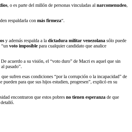
dios
, o es parte del millón de personas vinculadas al
narcomenudeo
,
ueden respaldarla con
más firmeza
“.
os
y además respalda a la
dictadura militar venezolana
sólo puede
e “un
voto imposible
para cualquier candidato que analice
.
De acuerdo a su visión, el “voto duro” de Macri es aquel que sin
 al pasado”.
n que sufren esas condiciones “por la corrupción o la incapacidad” de
ue pueden para que sus hijos estudien, progresen”, explicó en su
ersidad encontraron que estos pobres
no tienen esperanza
de que
detalló.