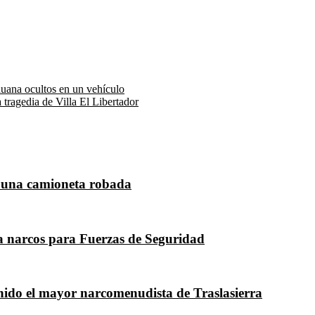
huana ocultos en un vehículo
 tragedia de Villa El Libertador
 una camioneta robada
 a narcos para Fuerzas de Seguridad
nido el mayor narcomenudista de Traslasierra