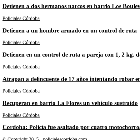
Detienen a dos hermanos narcos en barrio Los Boule
Policiales Córdoba
Detienen a un hombre armado en un control de ruta
Policiales Córdoba
Detienen en un control de ruta a pareja con 1, 2 kg. d
Policiales Córdoba
Atrapan a delincuente de 17 años intentando robar e
Policiales Córdoba
Recuperan en barrio La Flores un vehículo sustraído
Policiales Córdoba
Cordoba: Policía fue asaltado por cuatro motochorro
© Copyright 2015 - policialescordoba.com