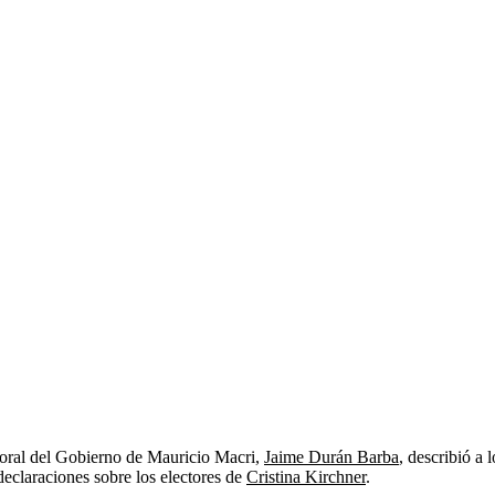
ectoral del Gobierno de Mauricio Macri,
Jaime Durán Barba
, describió a
 declaraciones sobre los electores de
Cristina Kirchner
.