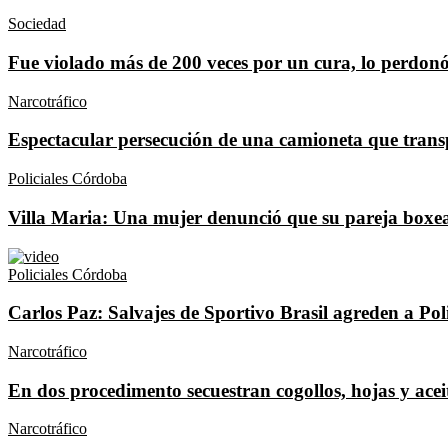
Sociedad
Fue violado más de 200 veces por un cura, lo perdonó
Narcotráfico
Espectacular persecución de una camioneta que tran
Policiales Córdoba
Villa Maria: Una mujer denunció que su pareja boxea
Policiales Córdoba
Carlos Paz: Salvajes de Sportivo Brasil agreden a Pol
Narcotráfico
En dos procedimento secuestran cogollos, hojas y ace
Narcotráfico