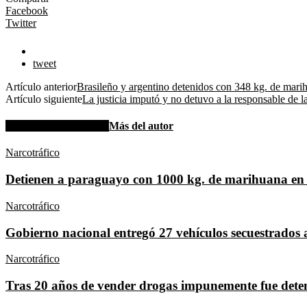
Facebook
Twitter
tweet
Artículo anterior
Brasileño y argentino detenidos con 348 kg. de mari
Artículo siguiente
La justicia imputó y no detuvo a la responsable de la
Artículos relacionados
Más del autor
Narcotráfico
Detienen a paraguayo con 1000 kg. de marihuana en
Narcotráfico
Gobierno nacional entregó 27 vehículos secuestrados
Narcotráfico
Tras 20 años de vender drogas impunemente fue dete