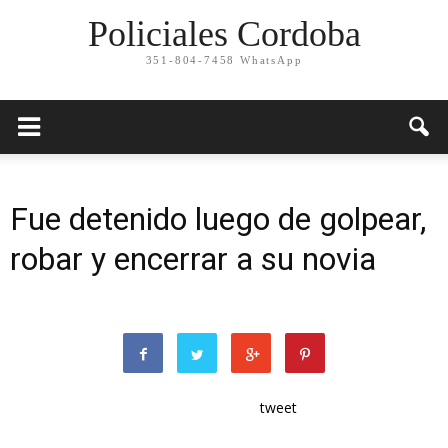
Policiales Cordoba
351-804-7458 WhatsApp
Fue detenido luego de golpear,
robar y encerrar a su novia
tweet