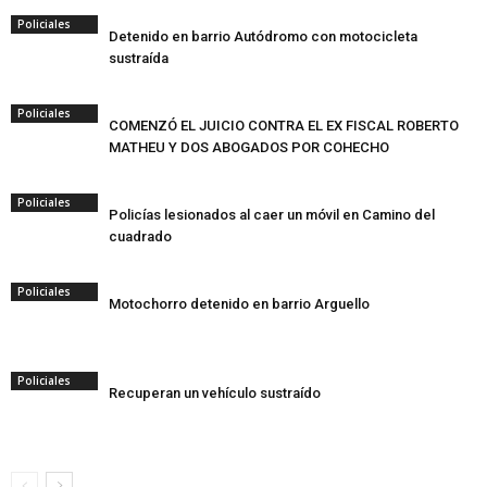
Policiales
Detenido en barrio Autódromo con motocicleta
sustraída
Policiales
COMENZÓ EL JUICIO CONTRA EL EX FISCAL ROBERTO
MATHEU Y DOS ABOGADOS POR COHECHO
Policiales
Policías lesionados al caer un móvil en Camino del
cuadrado
Policiales
Motochorro detenido en barrio Arguello
Policiales
Recuperan un vehículo sustraído