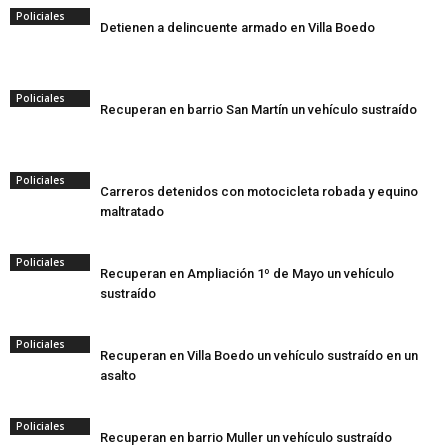
Policiales
Detienen a delincuente armado en Villa Boedo
Policiales
Recuperan en barrio San Martín un vehículo sustraído
Policiales
Carreros detenidos con motocicleta robada y equino
maltratado
Policiales
Recuperan en Ampliación 1º de Mayo un vehículo
sustraído
Policiales
Recuperan en Villa Boedo un vehículo sustraído en un
asalto
Policiales
Recuperan en barrio Muller un vehículo sustraído