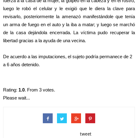
fuerza a la casa de la mujer, la golpeó en la cabeza y en el rostro,
luego le robó el celular y le exigió que le diera la clave para
revisarlo, posteriormente la amenazó manifestándole que tenía
un arma de fuego en el auto y la iba a matar; y luego se marchó
de la casa dejándola encerrada. La víctima pudo recuperar la
libertad gracias a la ayuda de una vecina.
De acuerdo a las imputaciones, el sujeto podría permanece de 2
a 6 años detenido.
Rating:
1.0
. From 3 votes.
Please wait...
tweet