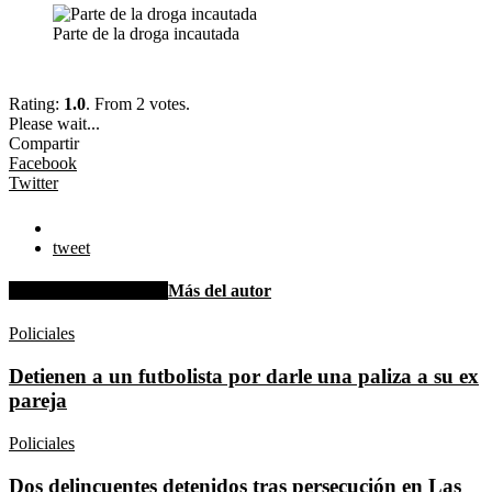
Parte de la droga incautada
Rating:
1.0
. From 2 votes.
Please wait...
Compartir
Facebook
Twitter
tweet
Artículo relacionados
Más del autor
Policiales
Detienen a un futbolista por darle una paliza a su ex
pareja
Policiales
Dos delincuentes detenidos tras persecución en Las