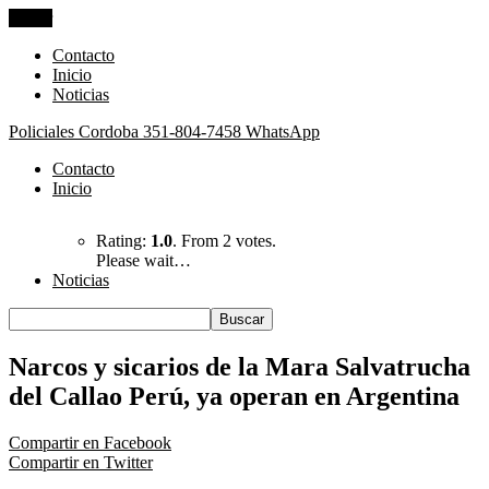
Cerrar
Contacto
Inicio
Noticias
Policiales Cordoba
351-804-7458 WhatsApp
Contacto
Inicio
Rating:
1.0
. From 2 votes.
Please wait…
Noticias
Narcos y sicarios de la Mara Salvatrucha
del Callao Perú, ya operan en Argentina
Compartir en Facebook
Compartir en Twitter