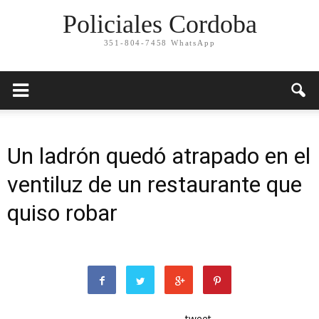
Policiales Cordoba
351-804-7458 WhatsApp
Un ladrón quedó atrapado en el
ventiluz de un restaurante que
quiso robar
tweet