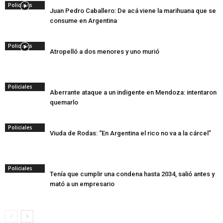
Policiales
Juan Pedro Caballero: De acá viene la marihuana que se
consume en Argentina
Policiales
Atropelló a dos menores y uno murió
Policiales
Aberrante ataque a un indigente en Mendoza: intentaron
quemarlo
Policiales
Viuda de Rodas: “En Argentina el rico no va a la cárcel”
Policiales
Tenía que cumplir una condena hasta 2034, salió antes y
mató a un empresario