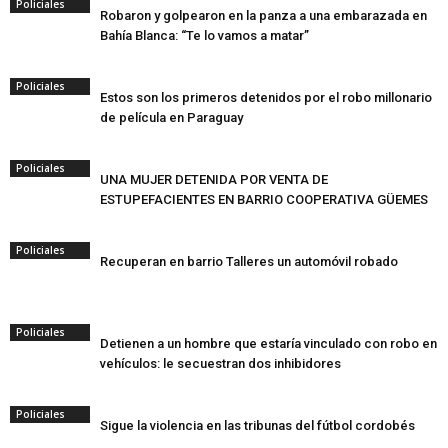
Policiales
Robaron y golpearon en la panza a una embarazada en
Bahía Blanca: “Te lo vamos a matar”
Policiales
Estos son los primeros detenidos por el robo millonario
de película en Paraguay
Policiales
UNA MUJER DETENIDA POR VENTA DE
ESTUPEFACIENTES EN BARRIO COOPERATIVA GÜEMES
Policiales
Recuperan en barrio Talleres un automóvil robado
Policiales
Detienen a un hombre que estaría vinculado con robo en
vehículos: le secuestran dos inhibidores
Policiales
Sigue la violencia en las tribunas del fútbol cordobés