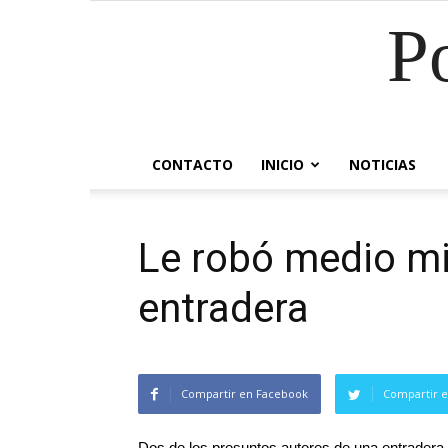
P
CONTACTO
INICIO
NOTICIAS
Le robó medio mi
entradera
Compartir en Facebook
Compartir e
Dos de los presuntos autores de una entradera 