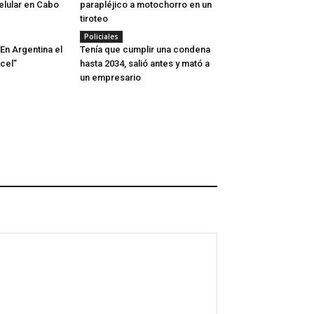
elular en Cabo
parapléjico a motochorro en un
tiroteo
Policiales
En Argentina el
Tenía que cumplir una condena
rcel”
hasta 2034, salió antes y mató a
un empresario