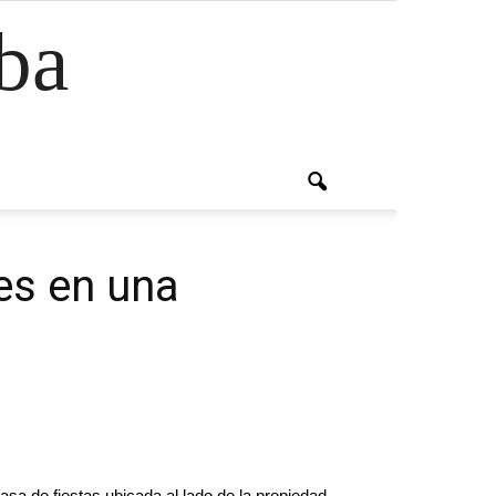
ba
es en una
a de fiestas ubicada al lado de la propiedad,