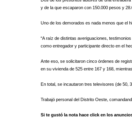
y de la que escaparon con 150.000 pesos y 28.0
Uno de los demorados es nada menos que el hijo 
“A raíz de distintas averiguaciones, testimonios 
como entregador y participante directo en el hec
Ante eso, se solicitaron cinco órdenes de regist
en su vivienda de 525 entre 167 y 168, mientra
En total, se incautaron tres televisores (de 50,
Trabajó personal del Distrito Oeste, comandand
Si te gustó la nota hace click en los anunci