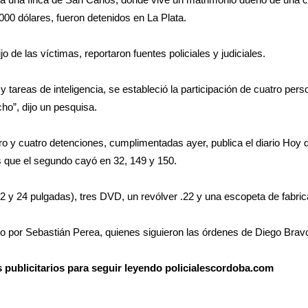
00 dólares, fueron detenidos en La Plata.
de las víctimas, reportaron fuentes policiales y judiciales.
y tareas de inteligencia, se estableció la participación de cuatro perso
ho”, dijo un pesquisa.
ro y cuatro detenciones, cumplimentadas ayer, publica el diario Hoy d
s que el segundo cayó en 32, 149 y 150.
 32 y 24 pulgadas), tres DVD, un revólver .22 y una escopeta de fabri
o por Sebastián Perea, quienes siguieron las órdenes de Diego Bravo
os publicitarios para seguir leyendo policialescordoba.com