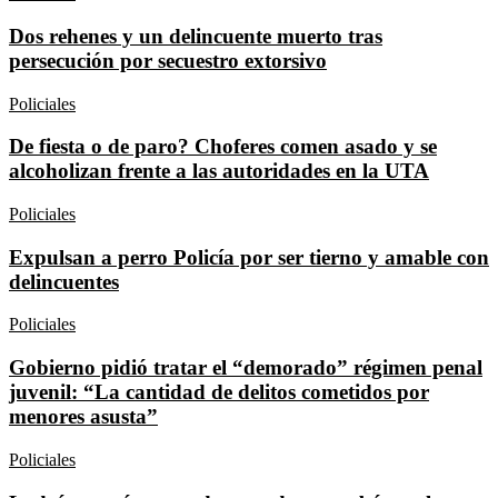
Dos rehenes y un delincuente muerto tras
persecución por secuestro extorsivo
Policiales
De fiesta o de paro? Choferes comen asado y se
alcoholizan frente a las autoridades en la UTA
Policiales
Expulsan a perro Policía por ser tierno y amable con
delincuentes
Policiales
Gobierno pidió tratar el “demorado” régimen penal
juvenil: “La cantidad de delitos cometidos por
menores asusta”
Policiales