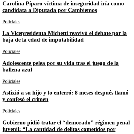
Carolina Píparo víctima de inseguridad iría como
candidata a Diputada por Cambiemos
Policiales
La Vicepresidenta Michetti reavivó el debate por la
baja de la edad de imputabilidad
Policiales
Adolescente pelea por su vida tras el juego de la
ballena azul
Policiales
Asfixió a su hijo y lo enterró: 8 meses después llamó
y confesó el crimen
Policiales
Gobierno pidió tratar el “demorado” régimen penal
juvenil: “La cantidad de delitos cometidos por