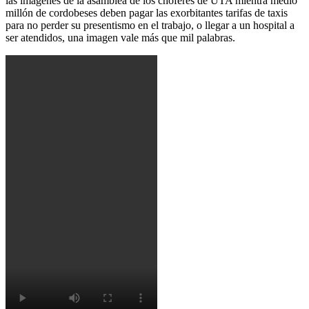
las imágenes de la asamblea de los chóferes de UTA mientra medio
millón de cordobeses deben pagar las exorbitantes tarifas de taxis
para no perder su presentismo en el trabajo, o llegar a un hospital a
ser atendidos, una imagen vale más que mil palabras.