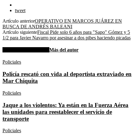
tweet
Artículo anterior
OPERATIVO EN MARCOS JUÁREZ EN
BUSCA DE ANDRÉS BALEANI
Artículo siguiente
Fiscal Pide solo 6 años para "Sapo" Gómez y 5
1/2 para Javier Navarro por asesinar a dos pibes haciendo picadas
Artículos relacionados
Más del autor
Policiales
Policía rescató con vida al deportista extraviado en
Mar Chiquita
Policiales
Jaque a los violentos: Ya están en la Fuerza Aérea
las unidades para reestablecer el servicio de
transporte
Policiales