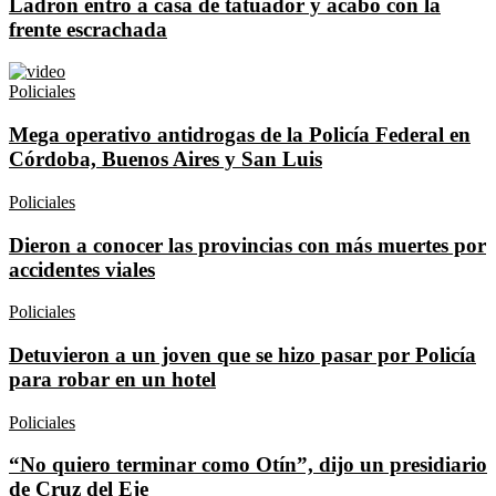
Ladrón entró a casa de tatuador y acabó con la
frente escrachada
Policiales
Mega operativo antidrogas de la Policía Federal en
Córdoba, Buenos Aires y San Luis
Policiales
Dieron a conocer las provincias con más muertes por
accidentes viales
Policiales
Detuvieron a un joven que se hizo pasar por Policía
para robar en un hotel
Policiales
“No quiero terminar como Otín”, dijo un presidiario
de Cruz del Eje