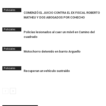
Policiales
COMENZÓ EL JUICIO CONTRA EL EX FISCAL ROBERTO
MATHEU Y DOS ABOGADOS POR COHECHO
Policiales
Policías lesionados al caer un móvil en Camino del
cuadrado
Policiales
Motochorro detenido en barrio Arguello
Policiales
Recuperan un vehículo sustraído