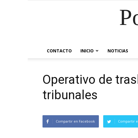
P
CONTACTO
INICIO
NOTICIAS
Operativo de tra
tribunales
Compartir en Facebook
Compartir e