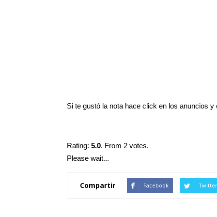
Si te gustó la nota hace click en los anuncios 
Rating:
5.0
. From 2 votes.
Please wait...
Compartir
Facebook
Twitte