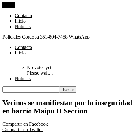
Cerrar
Contacto
Inicio
Noticias
Policiales Cordoba
351-804-7458 WhatsApp
Contacto
Inicio
No votes yet.
Please wait…
Noticias
Vecinos se manifiestan por la inseguridad
en barrio Maipú II Sección
Compartir en Facebook
Compartir en Twitter