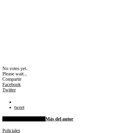
No votes yet.
Please wait...
Compartir
Facebook
Twitter
tweet
Artículo relacionados
Más del autor
Policiales