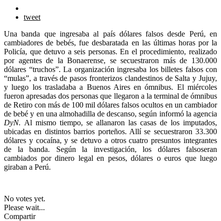
tweet
Una banda que ingresaba al país dólares falsos desde Perú, en
cambiadores de bebés, fue desbaratada en las últimas horas por la
Policía, que detuvo a seis personas. En el procedimiento, realizado
por agentes de la Bonaerense, se secuestraron más de 130.000
dólares “truchos”. La organización ingresaba los billetes falsos con
“mulas”, a través de pasos fronterizos clandestinos de Salta y Jujuy,
y luego los trasladaba a Buenos Aires en ómnibus. El miércoles
fueron apresadas dos personas que llegaron a la terminal de ómnibus
de Retiro con más de 100 mil dólares falsos ocultos en un cambiador
de bebé y en una almohadilla de descanso, según informó la agencia
DyN.
Al mismo tiempo, se allanaron las casas de los imputados,
ubicadas en distintos barrios porteños. Allí se secuestraron 33.300
dólares y cocaína, y se detuvo a otros cuatro presuntos integrantes
de la banda. Según la investigación, los dólares falsoseran
cambiados por dinero legal en pesos, dólares o euros que luego
giraban a Perú.
No votes yet.
Please wait...
Compartir