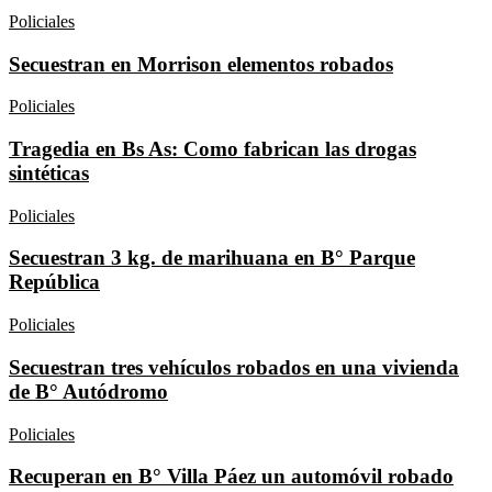
Policiales
Secuestran en Morrison elementos robados
Policiales
Tragedia en Bs As: Como fabrican las drogas
sintéticas
Policiales
Secuestran 3 kg. de marihuana en B° Parque
República
Policiales
Secuestran tres vehículos robados en una vivienda
de B° Autódromo
Policiales
Recuperan en B° Villa Páez un automóvil robado