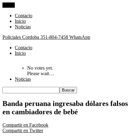
Cerrar
Contacto
Inicio
Noticias
Policiales Cordoba
351-804-7458 WhatsApp
Contacto
Inicio
No votes yet.
Please wait…
Noticias
Banda peruana ingresaba dólares falsos
en cambiadores de bebé
Compartir en Facebook
Compartir en Twitter