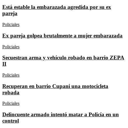
Está estable la embarazada agredida por su ex
pareja
Policiales
Ex pareja golpea brutalmente a mujer embarazada
Policiales
Secuestran arma y vehículo robado en barrio ZEPA
II
Policiales
Recuperan en barrio Cupani una motocicleta
robada
Policiales
Delincuente armado intentó matar a Policía en un
control