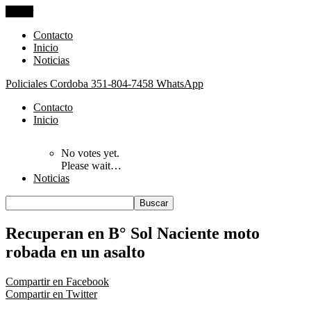
Cerrar
Contacto
Inicio
Noticias
Policiales Cordoba
351-804-7458 WhatsApp
Contacto
Inicio
No votes yet.
Please wait…
Noticias
Recuperan en B° Sol Naciente moto
robada en un asalto
Compartir en Facebook
Compartir en Twitter