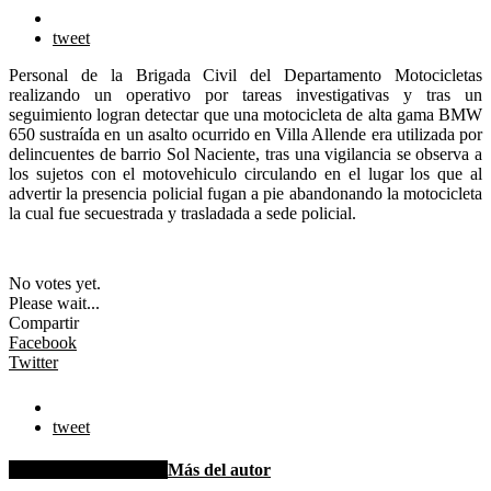
tweet
Personal de la Brigada Civil del Departamento Motocicletas
realizando un operativo por tareas investigativas y tras un
seguimiento logran detectar que una motocicleta de alta gama BMW
650 sustraída en un asalto ocurrido en Villa Allende era utilizada por
delincuentes de barrio Sol Naciente, tras una vigilancia se observa a
los sujetos con el motovehiculo circulando en el lugar los que al
advertir la presencia policial fugan a pie abandonando la motocicleta
la cual fue secuestrada y trasladada a sede policial.
No votes yet.
Please wait...
Compartir
Facebook
Twitter
tweet
Artículo relacionados
Más del autor