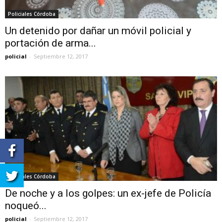
Policiales Córdoba
Un detenido por dañar un móvil policial y
portación de arma...
policial
-
Septiembre 12, 2017
Policiales Córdoba
De noche y a los golpes: un ex-jefe de Policía
noqueó...
policial
-
Septiembre 12, 2017