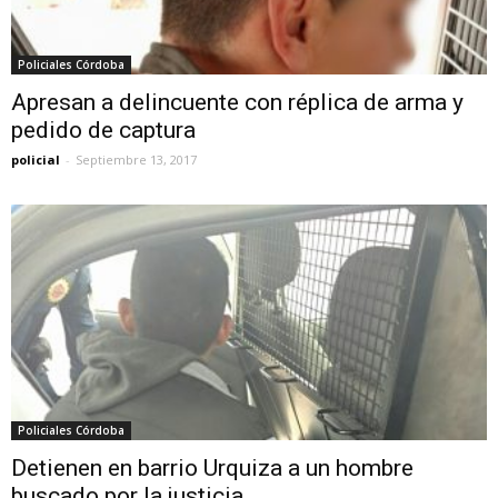
Policiales Córdoba
Apresan a delincuente con réplica de arma y
pedido de captura
policial
-
Septiembre 13, 2017
Policiales Córdoba
Detienen en barrio Urquiza a un hombre
buscado por la justicia