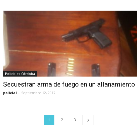
Policiales Córdoba
Secuestran arma de fuego en un allanamiento
policial
-
Septiembre 12, 2017
1
2
3