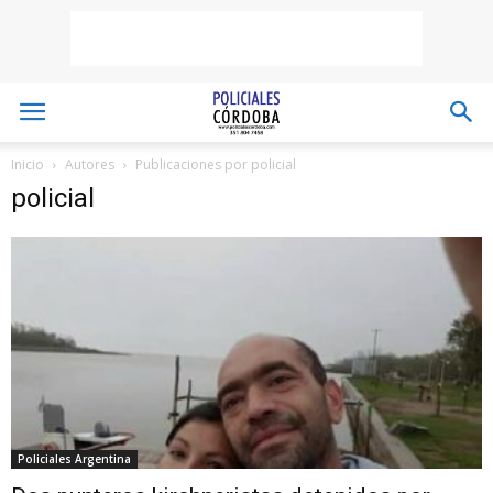
Inicio
Autores
Publicaciones por policial
policial
Policiales Argentina