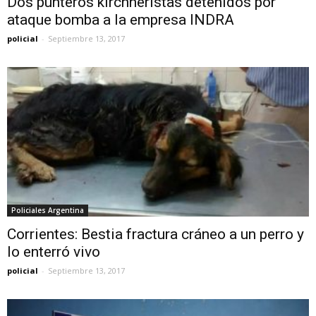
Dos punteros kirchneristas detenidos por
ataque bomba a la empresa INDRA
policial
-
Septiembre 13, 2017
Policiales Argentina
Corrientes: Bestia fractura cráneo a un perro y
lo enterró vivo
policial
-
Septiembre 13, 2017