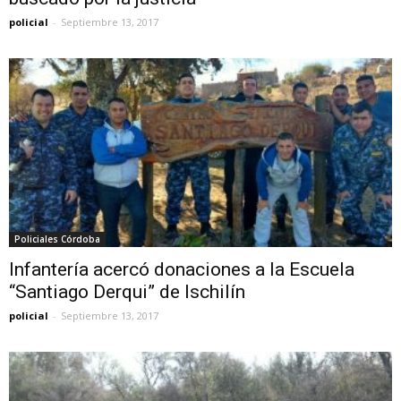
policial
-
Septiembre 13, 2017
Policiales Córdoba
Infantería acercó donaciones a la Escuela
“Santiago Derqui” de Ischilín
policial
-
Septiembre 13, 2017