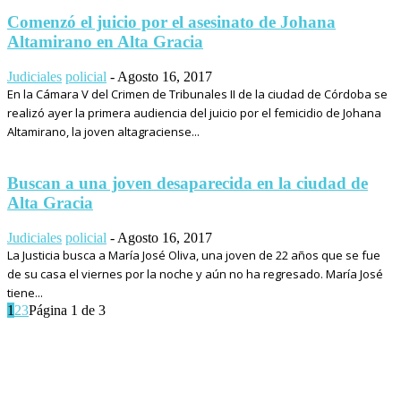
Comenzó el juicio por el asesinato de Johana
Altamirano en Alta Gracia
Judiciales
policial
-
Agosto 16, 2017
En la Cámara V del Crimen de Tribunales II de la ciudad de Córdoba se
realizó ayer la primera audiencia del juicio por el femicidio de Johana
Altamirano, la joven altagraciense...
Buscan a una joven desaparecida en la ciudad de
Alta Gracia
Judiciales
policial
-
Agosto 16, 2017
La Justicia busca a María José Oliva, una joven de 22 años que se fue
de su casa el viernes por la noche y aún no ha regresado. María José
tiene...
1
2
3
Página 1 de 3