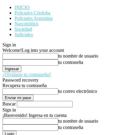
INICIO
Policiales Córdoba
Policiales Argentina
Narcotráfico
Sociedad
Judiciales
Sign in
Welcome!
Log into your account
tu nombre de usuario
tu contraseña
¿Olvidaste tu contraseña?
Password recovery
Recupera tu contraseña
tu correo electrónico
Buscar
Sign in
¡Bienvenido! Ingresa en tu cuenta
tu nombre de usuario
tu contraseña