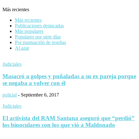
Más recientes
Más recientes
Publicaciones destacadas
Más populares
Populares por siete días
Por puntuación de reseñas
Al azar
Judiciales
Masacró a golpes y puñaladas a su ex pareja porque
se negaba a volver con él
policial
-
Septiembre 6, 2017
Judiciales
El activista del RAM Santana aseguró que “perdió”
los binoculares con los que vió a Maldonado