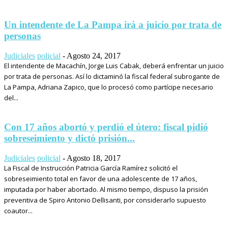
Un intendente de La Pampa irá a juicio por trata de
personas
Judiciales
policial
-
Agosto 24, 2017
El intendente de Macachín, Jorge Luis Cabak, deberá enfrentar un juicio
por trata de personas. Así lo dictaminó la fiscal federal subrogante de
La Pampa, Adriana Zapico, que lo procesó como partícipe necesario
del...
Con 17 años abortó y perdió el útero: fiscal pidió
sobreseimiento y dictó prisión...
Judiciales
policial
-
Agosto 18, 2017
La Fiscal de Instrucción Patricia García Ramírez solicitó el
sobreseimiento total en favor de una adolescente de 17 años,
imputada por haber abortado. Al mismo tiempo, dispuso la prisión
preventiva de Spiro Antonio Dellisanti, por considerarlo supuesto
coautor...