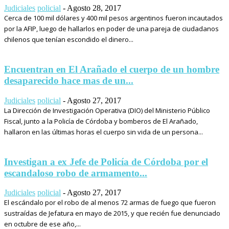
Judiciales
policial
-
Agosto 28, 2017
Cerca de 100 mil dólares y 400 mil pesos argentinos fueron incautados
por la AFIP, luego de hallarlos en poder de una pareja de ciudadanos
chilenos que tenían escondido el dinero...
Encuentran en El Arañado el cuerpo de un hombre
desaparecido hace mas de un...
Judiciales
policial
-
Agosto 27, 2017
La Dirección de Investigación Operativa (DIO) del Ministerio Público
Fiscal, junto a la Policía de Córdoba y bomberos de El Arañado,
hallaron en las últimas horas el cuerpo sin vida de un persona...
Investigan a ex Jefe de Policía de Córdoba por el
escandaloso robo de armamento...
Judiciales
policial
-
Agosto 27, 2017
El escándalo por el robo de al menos 72 armas de fuego que fueron
sustraídas de Jefatura en mayo de 2015, y que recién fue denunciado
en octubre de ese año,...