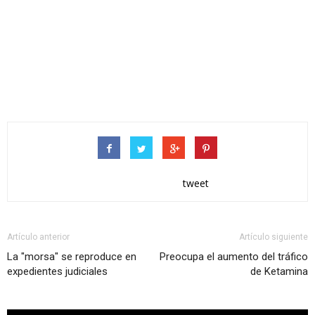
tweet
Artículo anterior
Artículo siguiente
La "morsa" se reproduce en
Preocupa el aumento del tráfico
expedientes judiciales
de Ketamina