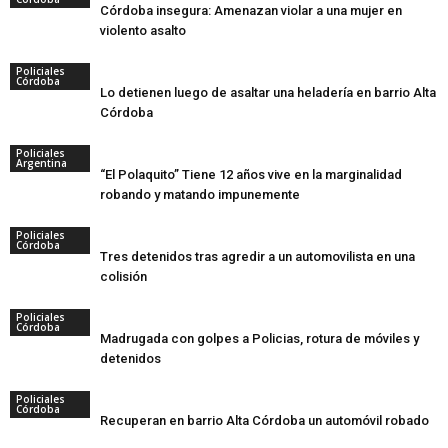
Córdoba insegura: Amenazan violar a una mujer en
violento asalto
Policiales
Córdoba
Lo detienen luego de asaltar una heladería en barrio Alta
Córdoba
Policiales
Argentina
“El Polaquito” Tiene 12 años vive en la marginalidad
robando y matando impunemente
Policiales
Córdoba
Tres detenidos tras agredir a un automovilista en una
colisión
Policiales
Córdoba
Madrugada con golpes a Policias, rotura de móviles y
detenidos
Policiales
Córdoba
Recuperan en barrio Alta Córdoba un automóvil robado