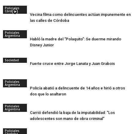
Policiales
Córdoba
Vecina filma como delincuentes actúan impunemente en
las calles de Córdoba
Policiales
Argentina
Habló la madre del “Polaquito”: Se duerme mirando
Disney Junior
Sociedad
Fuerte cruce entre Jorge Lanata y Juan Grabois
Policiales
Argentina
Policía abatió a delincuente de 14 años e hirió a otros
dos que lo asaltaron
Policiales
Argentina
Carrió defendió la baja de la imputabilidad: “Los
adolescentes son mano de obra criminal”
Policiales
Córdoba