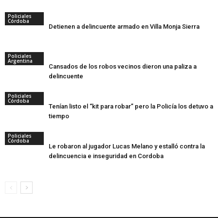
Policiales
Córdoba
Detienen a delincuente armado en Villa Monja Sierra
Policiales
Argentina
Cansados de los robos vecinos dieron una paliza a
delincuente
Policiales
Córdoba
Tenían listo el “kit para robar” pero la Policía los detuvo a
tiempo
Policiales
Córdoba
Le robaron al jugador Lucas Melano y estalló contra la
delincuencia e inseguridad en Cordoba