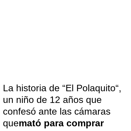
La historia de “
El Polaquito
“,
un niño de 12 años que
confesó ante las cámaras
que
mató para comprar