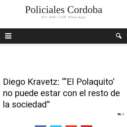
Policiales Cordoba
351-804-7458 WhatsApp
Diego Kravetz: “‘El Polaquito’
no puede estar con el resto de
la sociedad”
0