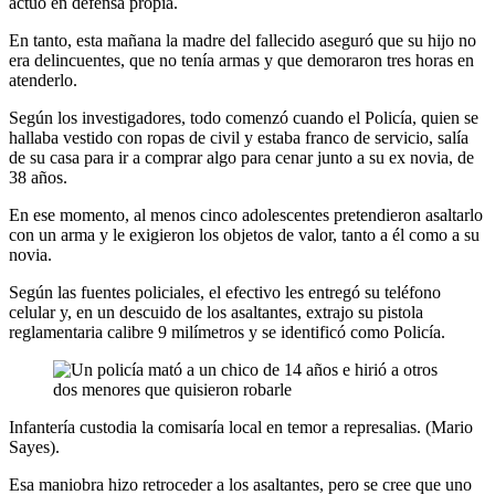
actuó en defensa propia.
En tanto, esta mañana la madre del fallecido aseguró que su hijo no
era delincuentes, que no tenía armas y que demoraron tres horas en
atenderlo.
Según los investigadores, todo comenzó cuando el Policía, quien se
hallaba vestido con ropas de civil y estaba franco de servicio, salía
de su casa para ir a comprar algo para cenar junto a su ex novia, de
38 años.
En ese momento, al menos cinco adolescentes pretendieron asaltarlo
con un arma y le exigieron los objetos de valor, tanto a él como a su
novia.
Según las fuentes policiales, el efectivo les entregó su teléfono
celular y, en un descuido de los asaltantes, extrajo su pistola
reglamentaria calibre 9 milímetros y se identificó como Policía.
Infantería custodia la comisaría local en temor a represalias. (Mario
Sayes).
Esa maniobra hizo retroceder a los asaltantes, pero se cree que uno