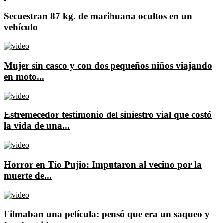
Secuestran 87 kg. de marihuana ocultos en un
vehículo
Mujer sin casco y con dos pequeños niños viajando
en moto...
Estremecedor testimonio del siniestro vial que costó
la vida de una...
Horror en Tío Pujio: Imputaron al vecino por la
muerte de...
Filmaban una película: pensó que era un saqueo y