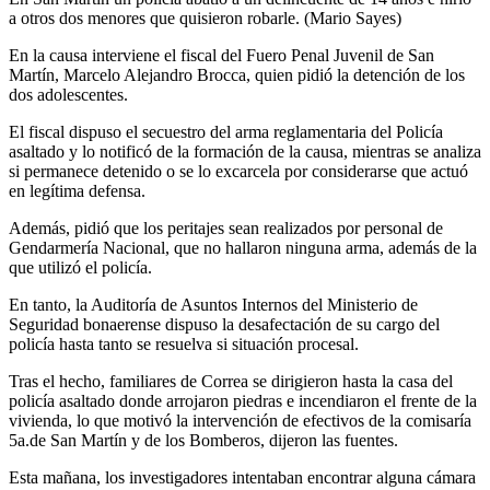
a otros dos menores que quisieron robarle. (Mario Sayes)
En la causa interviene el fiscal del Fuero Penal Juvenil de San
Martín, Marcelo Alejandro Brocca, quien pidió la detención de los
dos adolescentes.
El fiscal dispuso el secuestro del arma reglamentaria del Policía
asaltado y lo notificó de la formación de la causa, mientras se analiza
si permanece detenido o se lo excarcela por considerarse que actuó
en legítima defensa.
Además, pidió que los peritajes sean realizados por personal de
Gendarmería Nacional, que no hallaron ninguna arma, además de la
que utilizó el policía.
En tanto, la Auditoría de Asuntos Internos del Ministerio de
Seguridad bonaerense dispuso la desafectación de su cargo del
policía hasta tanto se resuelva si situación procesal.
Tras el hecho, familiares de Correa se dirigieron hasta la casa del
policía asaltado donde arrojaron piedras e incendiaron el frente de la
vivienda, lo que motivó la intervención de efectivos de la comisaría
5a.de San Martín y de los Bomberos, dijeron las fuentes.
Esta mañana, los investigadores intentaban encontrar alguna cámara