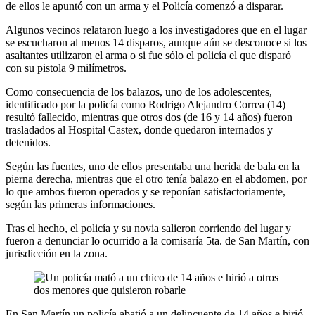
de ellos le apuntó con un arma y el Policía comenzó a disparar.
Algunos vecinos relataron luego a los investigadores que en el lugar
se escucharon al menos 14 disparos, aunque aún se desconoce si los
asaltantes utilizaron el arma o si fue sólo el policía el que disparó
con su pistola 9 milímetros.
Como consecuencia de los balazos, uno de los adolescentes,
identificado por la policía como Rodrigo Alejandro Correa (14)
resultó fallecido, mientras que otros dos (de 16 y 14 años) fueron
trasladados al Hospital Castex, donde quedaron internados y
detenidos.
Según las fuentes, uno de ellos presentaba una herida de bala en la
pierna derecha, mientras que el otro tenía balazo en el abdomen, por
lo que ambos fueron operados y se reponían satisfactoriamente,
según las primeras informaciones.
Tras el hecho, el policía y su novia salieron corriendo del lugar y
fueron a denunciar lo ocurrido a la comisaría 5ta. de San Martín, con
jurisdicción en la zona.
En San Martín un policía abatió a un delincuente de 14 años e hirió