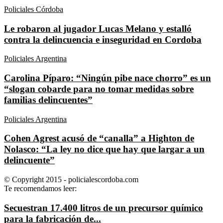
Policiales Córdoba
Le robaron al jugador Lucas Melano y estalló
contra la delincuencia e inseguridad en Cordoba
Policiales Argentina
Carolina Píparo: “Ningún pibe nace chorro” es un
“slogan cobarde para no tomar medidas sobre
familias delincuentes”
Policiales Argentina
Cohen Agrest acusó de “canalla” a Highton de
Nolasco: “La ley no dice que hay que largar a un
delincuente”
© Copyright 2015 - policialescordoba.com
Te recomendamos leer:
Secuestran 17.400 litros de un precursor químico
para la fabricación de...