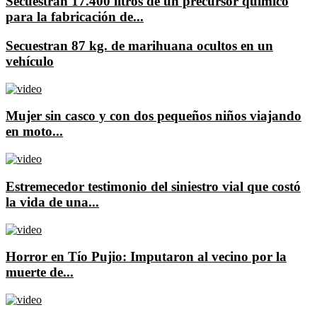
Secuestran 17.400 litros de un precursor químico
para la fabricación de...
Secuestran 87 kg. de marihuana ocultos en un
vehículo
Mujer sin casco y con dos pequeños niños viajando
en moto...
Estremecedor testimonio del siniestro vial que costó
la vida de una...
Horror en Tío Pujio: Imputaron al vecino por la
muerte de...