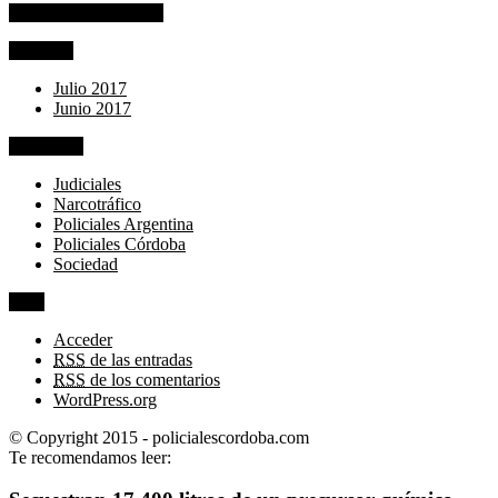
Comentarios recientes
Archivos
Julio 2017
Junio 2017
Categorías
Judiciales
Narcotráfico
Policiales Argentina
Policiales Córdoba
Sociedad
Meta
Acceder
RSS
de las entradas
RSS
de los comentarios
WordPress.org
© Copyright 2015 - policialescordoba.com
Te recomendamos leer: