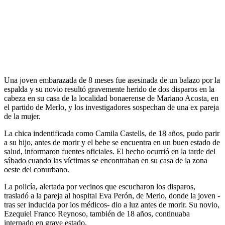
Una joven embarazada de 8 meses fue asesinada de un balazo por la
espalda y su novio resultó gravemente herido de dos disparos en la
cabeza en su casa de la localidad bonaerense de Mariano Acosta, en
el partido de Merlo, y los investigadores sospechan de una ex pareja
de la mujer.
La chica indentificada como Camila Castells, de 18 años, pudo parir
a su hijo, antes de morir y el bebe se encuentra en un buen estado de
salud, informaron fuentes oficiales. El hecho ocurrió en la tarde del
sábado cuando las víctimas se encontraban en su casa de la zona
oeste del conurbano.
La policía, alertada por vecinos que escucharon los disparos,
trasladó a la pareja al hospital Eva Perón, de Merlo, donde la joven -
tras ser inducida por los médicos- dio a luz antes de morir. Su novio,
Ezequiel Franco Reynoso, también de 18 años, continuaba
internado en grave estado.