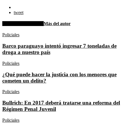
tweet
Artículo relacionados
Más del autor
Policiales
Barco paraguayo intentó ingresar 7 toneladas de
droga a nuestro país
Policiales
¿Qué puede hacer la justicia con los menores que
cometen un delito?
Policiales
Bullrich: En 2017 deberá tratarse una reforma del
Régimen Penal Juvenil
Policiales