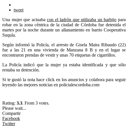
tweet
Una mujer que actuaba
con el ladrón que utilizaba un barbijo
para
robar en la zona céntrica de la ciudad de Córdoba fue detenida el
martes por la noche durante un allanamiento en barrio Cooperativa
Suquía.
Según informó la Policía, el arresto de Gisela Maira Ribaudo (22)
fue a las 21 en una vivienda de Manzana 8 B y en el lugar se
encontraron prendas de vestir y unas 70 etiquetas de cigarrillos.
La Policía indicó que la mujer ya estaba identificada y que sólo
restaba su detención.
Si te gustó la nota hace click en los anuncios y colabora para seguir
leyendo las mejores noticias en policialescordoba.com
Rating:
3.3
. From 3 votes.
Please wait...
Compartir
Facebook
Twitter