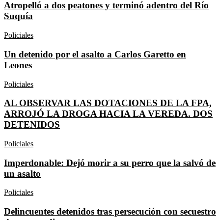
Atropelló a dos peatones y terminó adentro del Río
Suquía
Policiales
Un detenido por el asalto a Carlos Garetto en
Leones
Policiales
AL OBSERVAR LAS DOTACIONES DE LA FPA,
ARROJÓ LA DROGA HACIA LA VEREDA. DOS
DETENIDOS
Policiales
Imperdonable: Dejó morir a su perro que la salvó de
un asalto
Policiales
Delincuentes detenidos tras persecución con secuestro