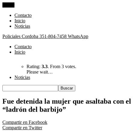
Cerrar
Contacto
Inicio
Noticias
Policiales Cordoba
351-804-7458 WhatsApp
Contacto
Inicio
Rating:
3.3
. From 3 votes.
Please wait…
Noticias
Fue detenida la mujer que asaltaba con el
“ladrón del barbijo”
Compartir en Facebook
Compartir en Twitter