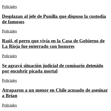
Policiales
Desplazan al jefe de Punilla que dispuso la custodia
de famosos
Policiales
Raúl, el perro que vivía en la Casa de Gobierno de
La Rioja fue enterrado con honores
Policiales
Se agravó situación judicial de comisario detenido
por encubrir picada mortal
Policiales
Atraparon a un menor en Chile acusado de asesinar
a Brian
Policiales