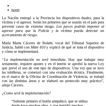
tweet
La Nación entregó a la Provincia los dispositivos duales, para la
víctima y el agresor. Serán los primeros que se usarán en el país para
prevenir casos de extremo riesgo.
Los jueces podrán imponer al
agresor para que la Policía y la víctima pueda detectar un
acercamiento de riesgo
.
María Marta Cáceres de Bolatti, vocal del Tribunal Superior de
Justicia, habló con
Mitre 810
y explicó de qué se trata el dispositivo
y cómo se implementará.
“La implementación no será inmediata.
Hay que trabajar muy
seriamente, requiere ajustes y en el ínterin se aprobó la nueva Ley
que prevé el uso de este tipo de dispositivos. Una vez que se tuvo
las tobilleras, se comenzó con una evaluación técnica. Finalmente,
en el marco de la Oficina de Coordinación de Violencia, se trabajó
con las distintas áreas y se elaboró un protocolo muy práctico”,
adujo Cáceres.
¿Como será la implementación?
“Subsiste primero el botón antipático, que se utiliza
desde hace muchos años, y que impidió muchos