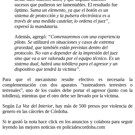
sucesos que pudieron ser lamentables. El resultado fue
óptimo.
Suma un elemento, ya que el botón es un
sistema de protección y la pulsera electrónica es a
través de una medida cautelar, lo ordena el juez”,
expresó la mandataria.
Además, agregó:
“Comenzaremos con una experiencia
piloto. Se utilizará en situaciones y casos de extrema
gravedad, que también están previstas dentro del
protocolo. No van a depender de la impresión del juez
sino que va a ser valorada por el equipo técnico. Es un
sistema dual, habrá una tobillera para el agresor y un
dispositivo que tendrá la victima”.
Para que el mecanismo resulte efectivo es necesaria la
complementación con dos aparatos “rastreadores terrestres o
terrenales”, uno de los cuales debe portar el agresor (junto con la
tobillera), mientras que el otro debe ser llevado por la víctima.
Según
La Voz del Interior
, hay más de 500 presos por violencia de
genero en las cárceles de Córdoba.
Si te gustó la nota hace click en los anuncios y colabora para seguir
leyendo las mejores noticias en policialescordoba.com