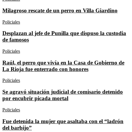
Milagroso rescate de un perro en Villa Giardino
Policiales
Desplazan al jefe de Punilla que dispuso la custodia
de famosos
Policiales
Raúl, el perro que vivía en la Casa de Gobierno de
La Rioja fue enterrado con honores
Policiales
Se agravó situación judicial de comisario detenido
por encubrir picada mortal
Policiales
Fue detenida la mujer que asaltaba con el “ladrón
del barbijo”