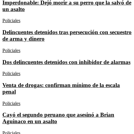
Imperdonable: Dejó morir a su perro que la salvó de
un asalto
Policiales
Delincuentes detenidos tras persecución con secuestro
de arma y dinero
Policiales
Dos delincuentes detenidos con inhibidor de alarmas
Policiales
Venta de drogas: confirman mínimo de la escala
penal
Policiales
Cayó el segundo peruano que asesinó a Brian
Aguinaco en un asalto
Policiales